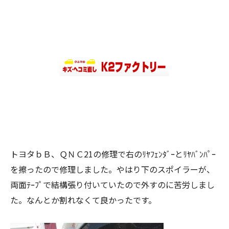
トヨタｂＢ、ＱＮＣ21の修理で右のﾘﾔﾌｪﾝﾀﾞｰとﾘﾔﾊﾞﾝﾊﾟｰ
を擦ったので修理しました。やはり下のスポイラーが、
両面ﾃｰﾌﾟで結構張り付いていたので外すのに苦労しまし
た。なんとか割れなくて良かったです。