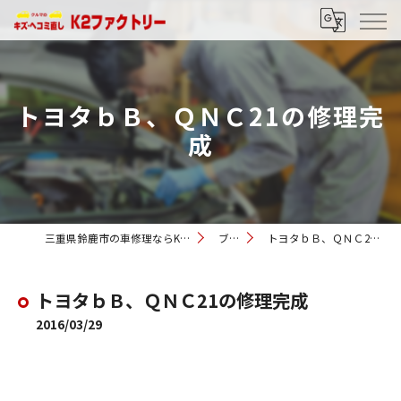
トヨタｂＢ、ＱＮＣ21の修理完
成
三重県鈴鹿市の車修理ならK2ファクトリー
ブログ
トヨタｂＢ、ＱＮＣ21の修理完成
トヨタｂＢ、ＱＮＣ21の修理完成
2016/03/29