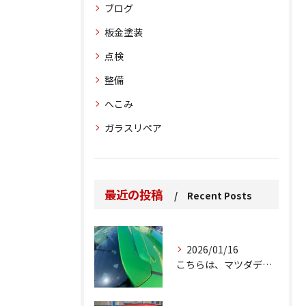
ブログ
板金塗装
点検
整備
へこみ
ガラスリペア
最近の投稿
Recent Posts
2026/01/16
こちらは、マツダデミオのゲートのルーフスポイラーで、経年劣化...