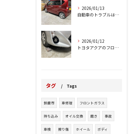
2026/01/13
自動車のトラブルは、日常生活において避けられない出来事の一つ...
2026/01/12
トヨタアクアのフロントバンパーの右下側を縁石にぶつけてできた...
タグ
Tags
鈴鹿市
車修理
フロントガラス
持ち込み
オイル交換
磨き
事故
車検
擦り傷
ホイール
ボディ