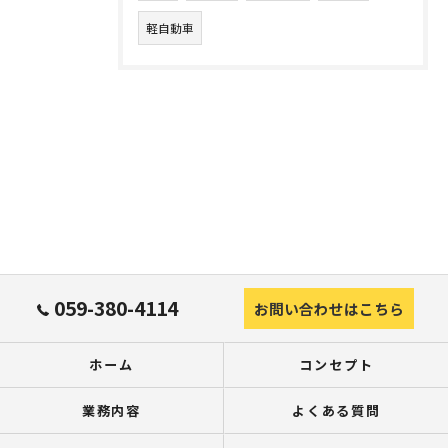
軽自動車
059-380-4114
お問い合わせはこちら
ホーム
コンセプト
業務内容
よくある質問