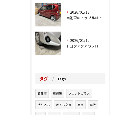
2026/01/13
自動車のトラブルは、日常生活において避けられない出来事の一つ...
2026/01/12
トヨタアクアのフロントバンパーの右下側を縁石にぶつけてできた...
タグ
Tags
鈴鹿市
車修理
フロントガラス
持ち込み
オイル交換
磨き
事故