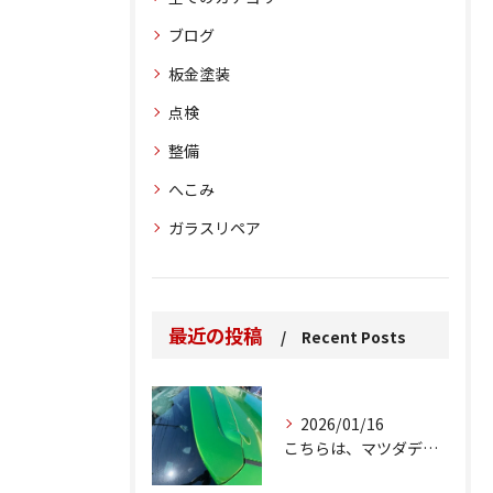
ブログ
板金塗装
点検
整備
へこみ
ガラスリペア
最近の投稿
Recent Posts
2026/01/16
こちらは、マツダデミオのゲートのルーフスポイラーで、経年劣化...