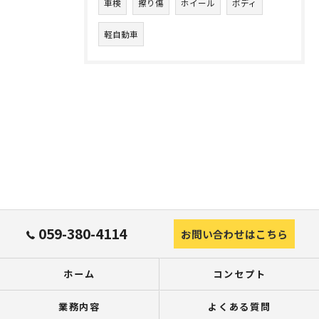
車検
擦り傷
ホイール
ボディ
軽自動車
059-380-4114
お問い合わせはこちら
ホーム
コンセプト
業務内容
よくある質問