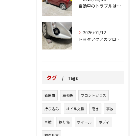
自動車のトラブルは、日常生活において避けられない出来事の一つ...
2026/01/12
トヨタアクアのフロントバンパーの右下側を縁石にぶつけてできた...
タグ
Tags
鈴鹿市
車修理
フロントガラス
持ち込み
オイル交換
磨き
事故
車検
擦り傷
ホイール
ボディ
軽自動車