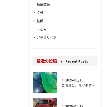
板金塗装
点検
整備
へこみ
ガラスリペア
最近の投稿
Recent Posts
2026/01/16
こちらは、マツダデミオのゲートのルーフスポイラーで、経年劣化...
2026/01/13