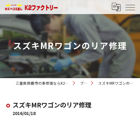
スズキMRワゴンのリア修理
三重県鈴鹿市の車修理ならK2ファクトリー
ブログ
スズキMRワゴンのリア修理
スズキMRワゴンのリア修理
2016/01/18