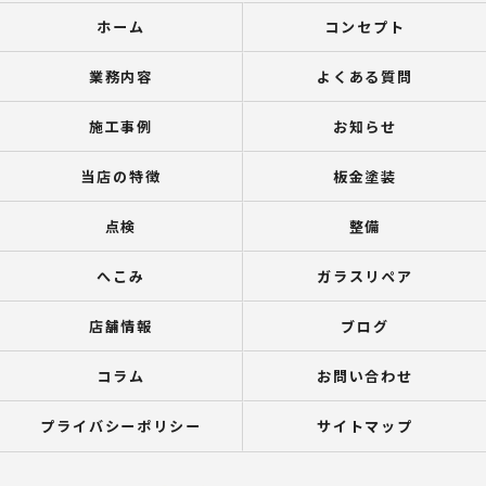
ホーム
コンセプト
業務内容
よくある質問
施工事例
お知らせ
当店の特徴
板金塗装
点検
整備
へこみ
ガラスリペア
店舗情報
ブログ
コラム
お問い合わせ
プライバシーポリシー
サイトマップ