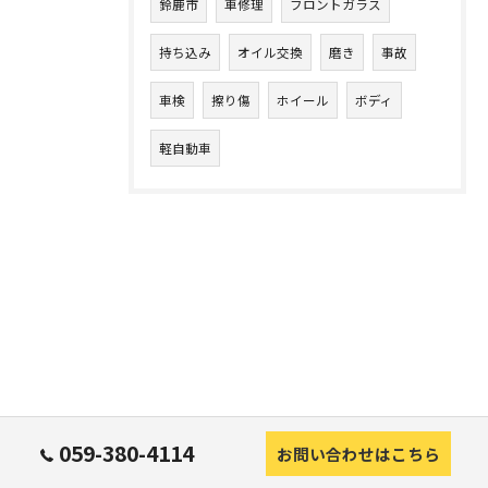
鈴鹿市
車修理
フロントガラス
持ち込み
オイル交換
磨き
事故
車検
擦り傷
ホイール
ボディ
軽自動車
059-380-4114
お問い合わせはこちら