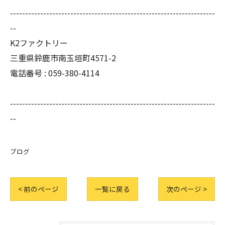
--------------------------------------------------------------------
--
K2ファクトリー
三重県鈴鹿市南玉垣町4571-2
電話番号 :
059-380-4114
--------------------------------------------------------------------
--
ブログ
< 前のページ
一覧に戻る
次のページ >