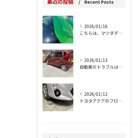
最近の投稿
Recent Posts
2026/01/16
こちらは、マツダデミオのゲートのルーフスポイラーで、経年劣化...
2026/01/13
自動車のトラブルは、日常生活において避けられない出来事の一つ...
2026/01/12
トヨタアクアのフロントバンパーの右下側を縁石にぶつけてできた...