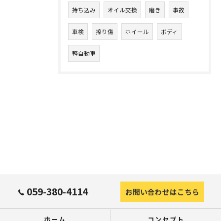
持ち込み
オイル交換
磨き
事故
車検
擦り傷
ホイール
ボディ
軽自動車
059-380-4114
お問い合わせはこちら
ホーム
コンセプト