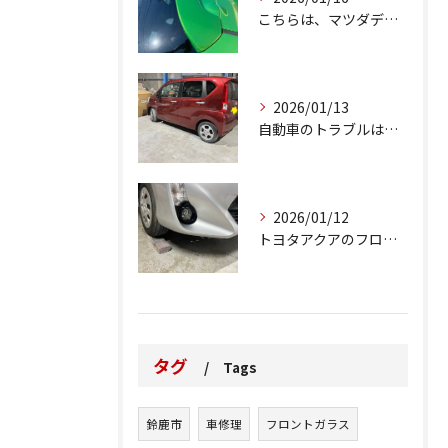
こちらは、マツダデミオのゲートのルーフスポイラーで、経年劣化...
2026/01/13
自動車のトラブルは、日常生活において避けられない出来事の一つ...
2026/01/12
トヨタアクアのフロントバンパーの右下側を縁石にぶつけてできた...
タグ
Tags
鈴鹿市
車修理
フロントガラス