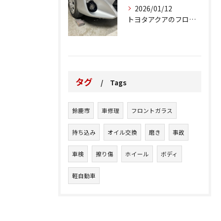
2026/01/12
トヨタアクアのフロントバンパーの右下側を縁石にぶつけてできた...
タグ
Tags
鈴鹿市
車修理
フロントガラス
持ち込み
オイル交換
磨き
事故
車検
擦り傷
ホイール
ボディ
軽自動車