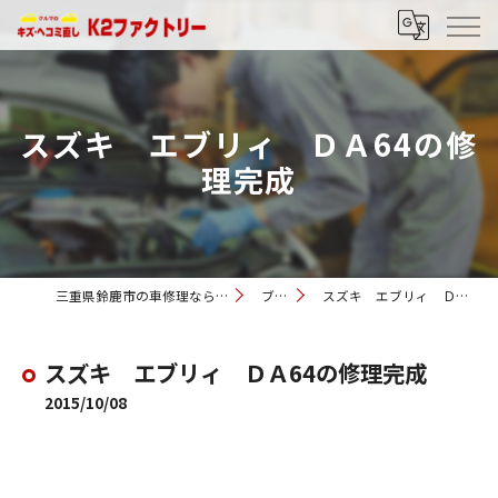
スズキ エブリィ ＤＡ64の修
理完成
三重県鈴鹿市の車修理ならK2ファクトリー
ブログ
スズキ エブリィ ＤＡ64の修理完成
スズキ エブリィ ＤＡ64の修理完成
2015/10/08