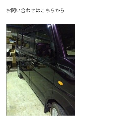
お問い合わせはこちらから