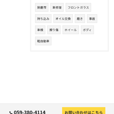
鈴鹿市
車修理
フロントガラス
持ち込み
オイル交換
磨き
事故
車検
擦り傷
ホイール
ボディ
軽自動車
059-380-4114
お問い合わせはこちら