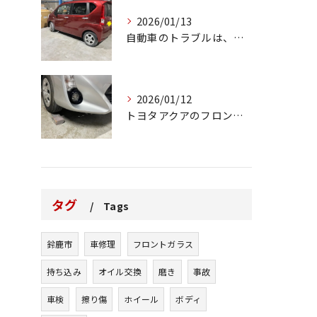
2026/01/13
自動車のトラブルは、日常生活において避けられない出来事の一つ...
2026/01/12
トヨタアクアのフロントバンパーの右下側を縁石にぶつけてできた...
タグ
Tags
鈴鹿市
車修理
フロントガラス
持ち込み
オイル交換
磨き
事故
車検
擦り傷
ホイール
ボディ