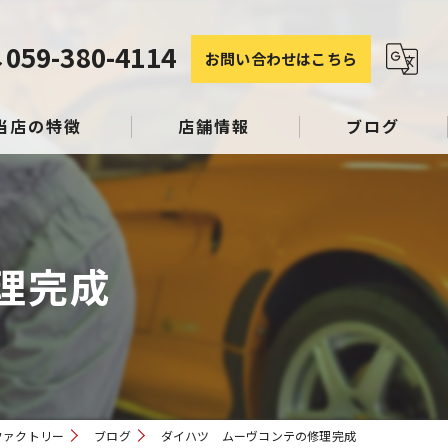
059-380-4114
お問い合わせはこちら
当店の特徴
店舗情報
ブログ
塗装
コラム
理完成
み
スリペア
ファクトリー
ブログ
ダイハツ ムーヴコンテの修理完成