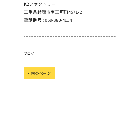
K2ファクトリー
三重県鈴鹿市南玉垣町4571-2
電話番号 :
059-380-4114
---------------------------------------------------------
ブログ
< 前のページ