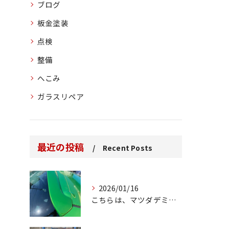
ブログ
板金塗装
点検
整備
へこみ
ガラスリペア
最近の投稿
Recent Posts
2026/01/16
こちらは、マツダデミオのゲートのルーフスポイラーで、経年劣化...