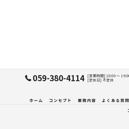
059-380-4114
[営業時間] 10:00 〜 19:
[定休日] 不定休
ホーム
コンセプト
業務内容
よくある質