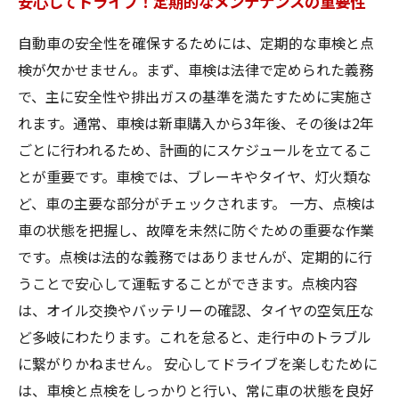
安心してドライブ！定期的なメンテナンスの重要性
自動車の安全性を確保するためには、定期的な車検と点
検が欠かせません。まず、車検は法律で定められた義務
で、主に安全性や排出ガスの基準を満たすために実施さ
れます。通常、車検は新車購入から3年後、その後は2年
ごとに行われるため、計画的にスケジュールを立てるこ
とが重要です。車検では、ブレーキやタイヤ、灯火類な
ど、車の主要な部分がチェックされます。 一方、点検は
車の状態を把握し、故障を未然に防ぐための重要な作業
です。点検は法的な義務ではありませんが、定期的に行
うことで安心して運転することができます。点検内容
は、オイル交換やバッテリーの確認、タイヤの空気圧な
ど多岐にわたります。これを怠ると、走行中のトラブル
に繋がりかねません。 安心してドライブを楽しむために
は、車検と点検をしっかりと行い、常に車の状態を良好