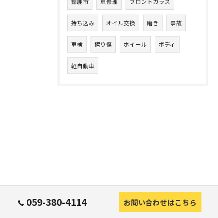
鈴鹿市
車修理
フロントガラス
持ち込み
オイル交換
磨き
事故
車検
擦り傷
ホイール
ボディ
軽自動車
059-380-4114
お問い合わせはこちら