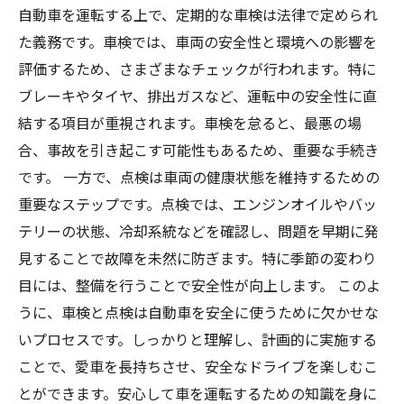
自動車を運転する上で、定期的な車検は法律で定められ
た義務です。車検では、車両の安全性と環境への影響を
評価するため、さまざまなチェックが行われます。特に
ブレーキやタイヤ、排出ガスなど、運転中の安全性に直
結する項目が重視されます。車検を怠ると、最悪の場
合、事故を引き起こす可能性もあるため、重要な手続き
です。 一方で、点検は車両の健康状態を維持するための
重要なステップです。点検では、エンジンオイルやバッ
テリーの状態、冷却系統などを確認し、問題を早期に発
見することで故障を未然に防ぎます。特に季節の変わり
目には、整備を行うことで安全性が向上します。 このよ
うに、車検と点検は自動車を安全に使うために欠かせな
いプロセスです。しっかりと理解し、計画的に実施する
ことで、愛車を長持ちさせ、安全なドライブを楽しむこ
とができます。安心して車を運転するための知識を身に