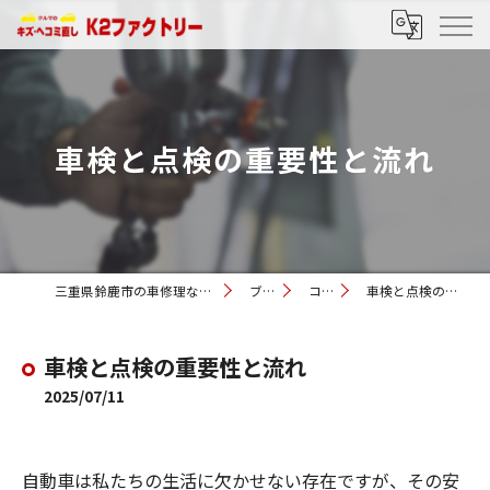
車検と点検の重要性と流れ
三重県鈴鹿市の車修理ならK2ファクトリー
ブログ
コラム
車検と点検の重要性と流れ
車検と点検の重要性と流れ
2025/07/11
自動車は私たちの生活に欠かせない存在ですが、その安