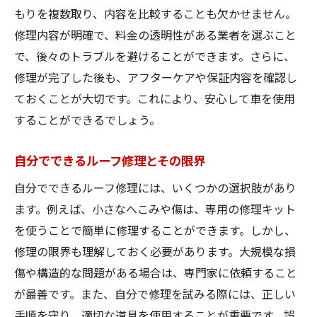
軽自動車ルーフ修理における業者選びのコ
もりを複数取り、内容を比較することも欠かせません。
ツ
修理内容が明確で、料金の透明性がある業者を選ぶこと
軽自動車ルーフ修理の費用比較と選び方
で、後々のトラブルを避けることができます。さらに、
修理が完了した後も、アフターケアや保証内容を確認し
ておくことが大切です。これにより、安心して車を使用
することができるでしょう。
自分でできるルーフ修理とその限界
自分でできるルーフ修理には、いくつかの選択肢があり
ます。例えば、小さなへこみや傷は、専用の修理キット
を使うことで簡単に修理することができます。しかし、
修理の限界も理解しておく必要があります。大規模な損
傷や構造的な問題がある場合は、専門家に依頼すること
が最善です。また、自分で修理を試みる際には、正しい
手順を守り、適切な道具を使用することが重要です。誤