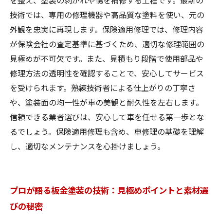
を整え、塗装の剥がれや傷を補修する工程です。最新の
礎知識と選び方
技術では、専用の修理機器や高品質な塗料を使い、元の
外観を忠実に再現します。保険適用修理では、修理内容
が保険会社の査定基準に基づくため、適切な修理範囲の
見極めが不可欠です。また、見積もり段階で使用部品や
修理方法の透明性を確認することで、安心してサービス
を受けられます。熟練技術者による仕上がりの丁寧さ
や、塗装面の均一性が車の美観と耐久性を左右します。
信頼できる業者選びは、安心して車を任せる第一歩とな
るでしょう。保険適用修理も含め、車修理の基礎を理解
し、適切なメンテナンスを心掛けましょう。
プロが語る板金塗装の技術：見極めポイントと素材選
びの秘密