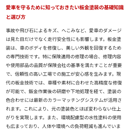
愛車を守るために知っておきたい板金塗装の基礎知識
と選び方
事故や飛び石によるキズ、へこみなど、愛車のダメージ
は見た目だけでなく走行安全性にも影響します。板金塗
装は、車のボディを修復し、美しい外観を回復するため
の専門技術です。特に保険適用の修理の場合、修理内容
や使用部品の品質が保険会社の基準を満たすことが重要
で、信頼性の高い工場での施工が安心感を生みます。現
代の板金技術では、車種や素材に合わせた高精度な修復
が可能で、鈑金作業後の研磨や下地処理を経て、塗装の
色合わせには最新のカラーマッチングシステムが活用さ
れます。これにより、元の塗装色とほぼ変わらない仕上
がりを実現します。また、環境配慮型の水性塗料の使用
も広まっており、人体や環境への負荷軽減も進んでいま