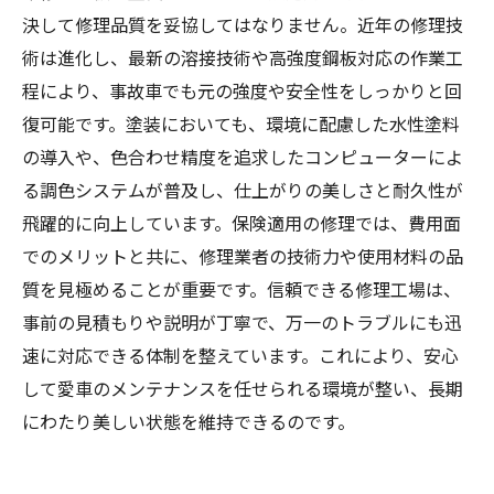
決して修理品質を妥協してはなりません。近年の修理技
術は進化し、最新の溶接技術や高強度鋼板対応の作業工
程により、事故車でも元の強度や安全性をしっかりと回
復可能です。塗装においても、環境に配慮した水性塗料
の導入や、色合わせ精度を追求したコンピューターによ
る調色システムが普及し、仕上がりの美しさと耐久性が
飛躍的に向上しています。保険適用の修理では、費用面
でのメリットと共に、修理業者の技術力や使用材料の品
質を見極めることが重要です。信頼できる修理工場は、
事前の見積もりや説明が丁寧で、万一のトラブルにも迅
速に対応できる体制を整えています。これにより、安心
して愛車のメンテナンスを任せられる環境が整い、長期
にわたり美しい状態を維持できるのです。