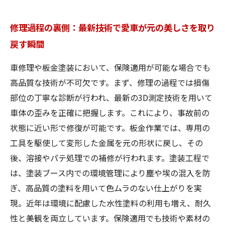
修理過程の裏側：最新技術で愛車が元の美しさを取り
戻す瞬間
車修理や板金塗装において、保険適用が可能な場合でも
高品質な技術が不可欠です。まず、修理の過程では損傷
部位の丁寧な診断が行われ、最新の3D測定技術を用いて
車体の歪みを正確に把握します。これにより、事故前の
状態に近い形で修復が可能です。板金作業では、専用の
工具を駆使して変形した金属を元の形状に戻し、その
後、溶接やパテ処理での補修が行われます。塗装工程で
は、塗装ブース内での環境管理により塵や埃の混入を防
ぎ、高品質の塗料を用いて色ムラのない仕上がりを実
現。近年は環境に配慮した水性塗料の利用も増え、耐久
性と美観を両立しています。保険適用でも技術や素材の