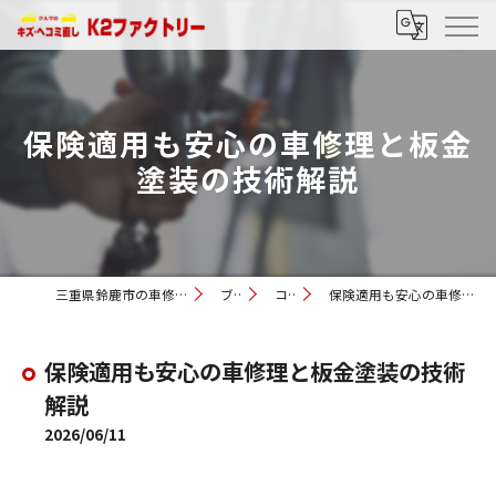
保険適用も安心の車修理と板金
塗装の技術解説
三重県鈴鹿市の車修理ならK2ファクトリー
ブログ
コラム
保険適用も安心の車修理と板金塗装の技術解説
保険適用も安心の車修理と板金塗装の技術
解説
2026/06/11