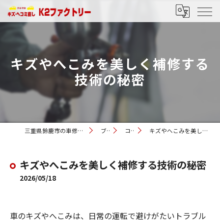
キズやへこみを美しく補修する
技術の秘密
三重県鈴鹿市の車修理ならK2ファクトリー
ブログ
コラム
キズやへこみを美しく補修する技術の秘密
キズやへこみを美しく補修する技術の秘密
2026/05/18
車のキズやへこみは、日常の運転で避けがたいトラブル