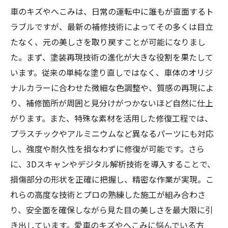
車のキズやへこみは、日常の運転中に誰もが直面するト
ラブルですが、最新の補修技術によってその多くは目立
たなく、元の美しさを取り戻すことが可能になりまし
た。まず、塗装再現技術の進化が大きな役割を果たして
います。従来の単純な塗り直しではなく、車体のオリジ
ナルカラーに合わせた微細な色調整や、質感の再現によ
り、補修箇所が周囲と見分けがつかないほど自然に仕上
がります。また、特殊な素材を活用した修復工程では、
プラスチックやアルミニウムなど異なるパーツにも対応
し、強度や耐久性を損なわずに修復が可能です。さら
に、3Dスキャンやデジタル解析技術を導入することで、
損傷部分の形状を正確に把握し、精密な作業が実現。こ
れらの高度な技術とプロの熟練した施工が組み合わさ
り、安全面を確保しながら見た目の美しさを最大限に引
き出しています。愛車のキズやへこみに悩んでいる方