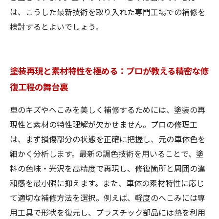
は、こうした最新技術を取り入れた専門工場での補修を
検討するとよいでしょう。
塗装再現と素材特性を極める：プロが教える精密な修
復工程の舞台裏
車のキズやへこみを美しく補修するためには、塗装の再
現性と素材の特性理解が欠かせません。プロの修理工
は、まず損傷部分の状態を正確に把握し、元の車体色を
細かく分析します。最新の調色技術を用いることで、塗
料の色味・光沢を高精度で再現し、修復箇所と周囲の違
和感を最小限に抑えます。また、車体の素材特性に応じ
て適切な補修方法を選択。例えば、軽度のへこみには専
用工具で形状を復元し、プラスチック部品には熱を利用