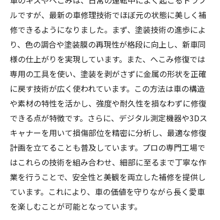
車のキズやへこみは、日常の運転中によく起こるトラブ
ルですが、最新の車修理技術でほぼ元の状態に美しく補
修できるようになりました。まず、塗装技術の進歩によ
り、色の調合や塗装膜の再現性が格段に向上し、新車同
様の仕上がりを実現しています。また、へこみ修復では
専用の工具を使い、塗装を剥がさずに金属の形状を正確
に戻す技術が広く使われています。この方法は車の構造
や素材の特性を活かし、強度や耐久性を損なわずに修復
できる点が特徴です。さらに、デジタル測定機器や3Dス
キャナーを用いて損傷部位を精密に分析し、最適な修復
計画を立てることも普及しています。プロの専門工場で
はこれらの技術を組み合わせ、細部に至るまで丁寧な作
業を行うことで、安全性と美観を両立した補修を提供し
ています。これにより、車の価値を守りながら長く愛車
を楽しむことが可能となっています。