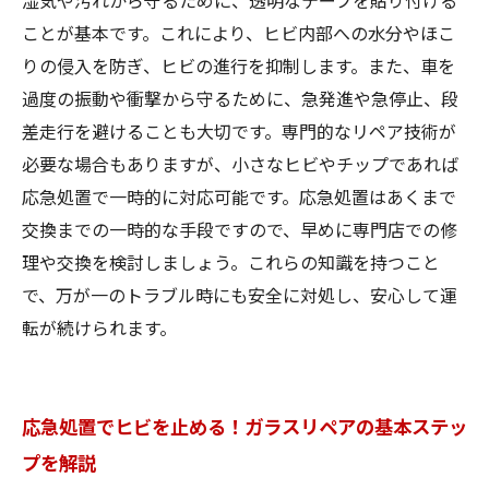
湿気や汚れから守るために、透明なテープを貼り付ける
ことが基本です。これにより、ヒビ内部への水分やほこ
りの侵入を防ぎ、ヒビの進行を抑制します。また、車を
過度の振動や衝撃から守るために、急発進や急停止、段
差走行を避けることも大切です。専門的なリペア技術が
必要な場合もありますが、小さなヒビやチップであれば
応急処置で一時的に対応可能です。応急処置はあくまで
交換までの一時的な手段ですので、早めに専門店での修
理や交換を検討しましょう。これらの知識を持つこと
で、万が一のトラブル時にも安全に対処し、安心して運
転が続けられます。
応急処置でヒビを止める！ガラスリペアの基本ステッ
プを解説