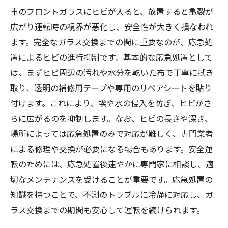
車のフロントガラスにヒビが入ると、放置すると亀裂が
広がり運転時の視界が悪化し、安全性が大きく損なわれ
ます。完全なガラス交換までの間に重要なのが、応急処
置によるヒビの進行抑制です。基本的な応急処置として
は、まずヒビ周辺の汚れや水分を乾いた布で丁寧に拭き
取り、透明の補修用テープや専用のリペアシートを貼り
付けます。これにより、埃や水の侵入を防ぎ、ヒビがさ
らに広がるのを抑制します。なお、ヒビの長さや深さ、
場所によっては応急処置のみで対応が難しく、専門業者
による修理や交換が必要になる場合もあります。安全運
転のためには、応急処置後速やかに専門家に相談し、適
切なメンテナンスを受けることが重要です。応急処置の
知識を持つことで、不測のトラブルに冷静に対応し、ガ
ラス交換までの期間も安心して運転を続けられます。