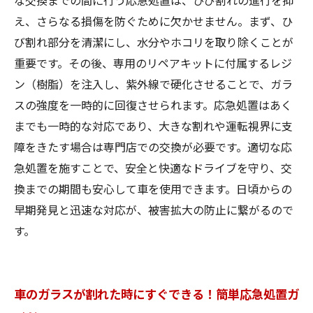
な交換までの間に行う応急処置は、ひび割れの進行を抑
え、さらなる損傷を防ぐために欠かせません。まず、ひ
び割れ部分を清潔にし、水分やホコリを取り除くことが
重要です。その後、専用のリペアキットに付属するレジ
ン（樹脂）を注入し、紫外線で硬化させることで、ガラ
スの強度を一時的に回復させられます。応急処置はあく
までも一時的な対応であり、大きな割れや運転視界に支
障をきたす場合は専門店での交換が必要です。適切な応
急処置を施すことで、安全と快適なドライブを守り、交
換までの期間も安心して車を使用できます。日頃からの
早期発見と迅速な対応が、被害拡大の防止に繋がるので
す。
車のガラスが割れた時にすぐできる！簡単応急処置ガ