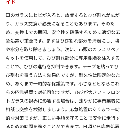
イド
車のガラスにヒビが入ると、放置するとひび割れが広が
り、ガラス交換が必要になることもあります。そのた
め、交換までの期間、安全性を確保するために適切な応
急処置が重要です。まずはひび割れ部分を清潔にし、埃
や水分を取り除きましょう。次に、市販のガラスリペア
キットを使用して、ひび割れ部分に専用樹脂を注入する
ことで、ひびの進行を抑制できます。テープを貼ってひ
び割れを覆う方法も効果的ですが、耐久性は限定的なた
め、あくまで一時的な保護策です。小さなヒビならこれ
らの応急処置で対処可能ですが、ひびが大きい・フロン
トガラスの視界に影響する場合は、速やかに専門業者に
相談し交換を検討しましょう。応急処置はあくまで一時
的な対策ですが、正しい手順を守ることで安全に走行す
るための時間を稼ぐことができます。日頃から応急処置