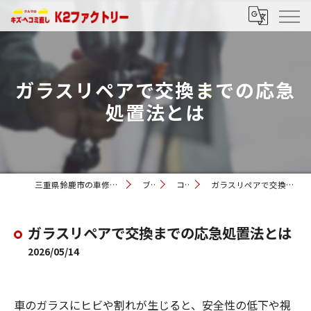
ガラスリペアで交換までの応急
処置法とは
三重県鈴鹿市の車修理ならK2ファクトリー
ブログ
コラム
ガラスリペアで交換までの応急処置法とは
ガラスリペアで交換までの応急処置法とは
2026/05/14
車のガラスにヒビや割れが生じると、安全性の低下や視