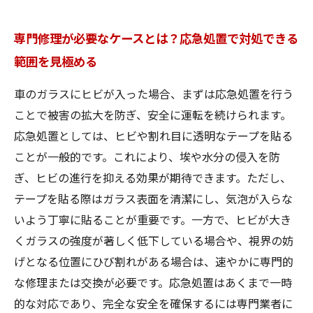
専門修理が必要なケースとは？応急処置で対処できる
範囲を見極める
車のガラスにヒビが入った場合、まずは応急処置を行う
ことで被害の拡大を防ぎ、安全に運転を続けられます。
応急処置としては、ヒビや割れ目に透明なテープを貼る
ことが一般的です。これにより、埃や水分の侵入を防
ぎ、ヒビの進行を抑える効果が期待できます。ただし、
テープを貼る際はガラス表面を清潔にし、気泡が入らな
いよう丁寧に貼ることが重要です。一方で、ヒビが大き
くガラスの強度が著しく低下している場合や、視界の妨
げとなる位置にひび割れがある場合は、速やかに専門的
な修理または交換が必要です。応急処置はあくまで一時
的な対応であり、完全な安全を確保するには専門業者に