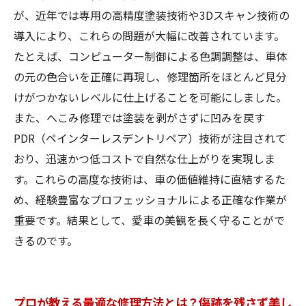
が、近年では専用の高精度塗装技術や3Dスキャン技術の
導入により、これらの問題が大幅に改善されています。
たとえば、コンピューター制御による色調調整は、車体
の元の色合いを正確に再現し、修理箇所をほとんど見分
けがつかないレベルに仕上げることを可能にしました。
また、へこみ修理では塗装を剥がさずに凹みを戻す
PDR（ペインターレスデントリペア）技術が注目されて
おり、迅速かつ低コストで自然な仕上がりを実現しま
す。これらの高度な技術は、車の価値維持に直結するた
め、経験豊富なプロフェッショナルによる正確な作業が
重要です。結果として、愛車の美観を長く守ることがで
きるのです。
プロが教える最適な修理方法とは？傷跡を残さず美し