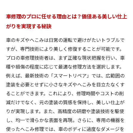
車修理のプロに任せる理由とは？価値ある美しい仕上
がりを実現する秘訣
車のキズやへこみは日常の運転で避けがたいトラブルで
すが、専門技術により美しく修復することが可能です。
プロの車修理技術者は、まず正確な現状把握を行い、車
種や損傷の程度に応じて最適な修理方法を選択します。
例えば、最新技術の「スマートリペア」では、広範囲の
塗装を必要とせずに小さなキズやへこみを目立たなくす
ることができます。これにより、修理時間やコストの削
減だけでなく、元の塗装の質感を保持し、美しい仕上が
りが実現します。また、高精度の研磨や塗装技術を駆使
し、均一で滑らかな表面を再現。さらに、専用の機器を
使ったへこみ修理では、車のボディに過度なダメージを