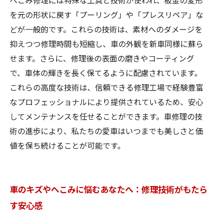
へこみ修理には特殊な工具と技術が使われ、板金の変形
を元の形状に戻す「プーリング」や「プレスリペア」な
どが一般的です。これらの技術は、素材へのダメージを
抑えつつ修理時間も短縮し、車の外観を新車同様に蘇ら
せます。さらに、修理後の表面の磨きやコーティング
で、車体の輝きを長く保てるように配慮されています。
これらの高度な技術は、信頼できる修理工場で経験豊富
なプロフェッショナルにより提供されているため、安心
してメンテナンスを任せることができます。車修理の技
術の進歩により、私たちの愛車はいつまでも美しさと価
値を保ち続けることが可能です。
車のキズやへこみに悩むあなたへ：修理技術がもたら
す安心感