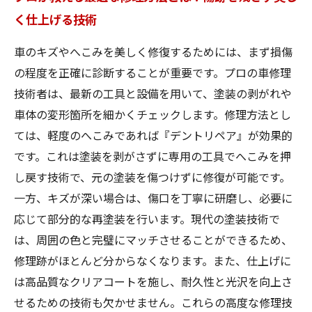
く仕上げる技術
車のキズやへこみを美しく修復するためには、まず損傷
の程度を正確に診断することが重要です。プロの車修理
技術者は、最新の工具と設備を用いて、塗装の剥がれや
車体の変形箇所を細かくチェックします。修理方法とし
ては、軽度のへこみであれば『デントリペア』が効果的
です。これは塗装を剥がさずに専用の工具でへこみを押
し戻す技術で、元の塗装を傷つけずに修復が可能です。
一方、キズが深い場合は、傷口を丁寧に研磨し、必要に
応じて部分的な再塗装を行います。現代の塗装技術で
は、周囲の色と完璧にマッチさせることができるため、
修理跡がほとんど分からなくなります。また、仕上げに
は高品質なクリアコートを施し、耐久性と光沢を向上さ
せるための技術も欠かせません。これらの高度な修理技