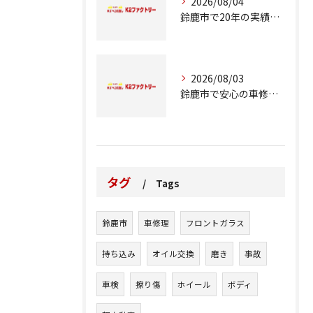
2026/08/04
鈴鹿市で20年の実績が語る車修理のこだわり
2026/08/03
鈴鹿市で安心の車修理と整備の重要ポイント
タグ
Tags
鈴鹿市
車修理
フロントガラス
持ち込み
オイル交換
磨き
事故
車検
擦り傷
ホイール
ボディ