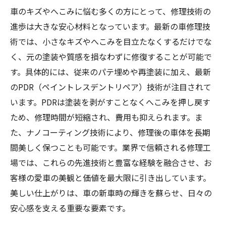
車のキズやへこみに悩む多くの方にとって、修理技術の
進歩は大きな安心材料となっています。最新の車修理技
術では、小さなキズやへこみを目立たなくするだけでな
く、元の塗装や質感を損なわずに修復することが可能で
す。具体的には、従来のパテ埋めや再塗装に加え、最新
のPDR（ペイントレスデントリペア）技術が注目されて
います。PDRは塗装を剥がすことなくへこみを押し戻す
ため、修理時間が短縮され、費用も抑えられます。ま
た、ナノコーティング技術により、修理後の車体を長期
間美しく保つことも可能です。業界で信頼される修理工
場では、これらの先進技術と豊富な経験を融合させ、お
客様の愛車の美観と価値を最大限に引き出しています。
美しい仕上がりは、車の新車時の輝きを蘇らせ、日々の
安心感を支える重要な要素です。