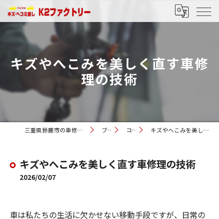
キズやへこみを美しく直す車修
理の技術
三重県鈴鹿市の車修理ならK2ファクトリー
ブログ
コラム
キズやへこみを美しく直す車修理の技術
キズやへこみを美しく直す車修理の技術
2026/02/07
車は私たちの生活に欠かせない移動手段ですが、日常の