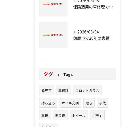
2026/08/05
保険適用の車修理で知っておくべきポイント
2026/08/04
鈴鹿市で20年の実績が語る車修理のこだわり
タグ
Tags
鈴鹿市
車修理
フロントガラス
持ち込み
オイル交換
磨き
事故
車検
擦り傷
ホイール
ボディ