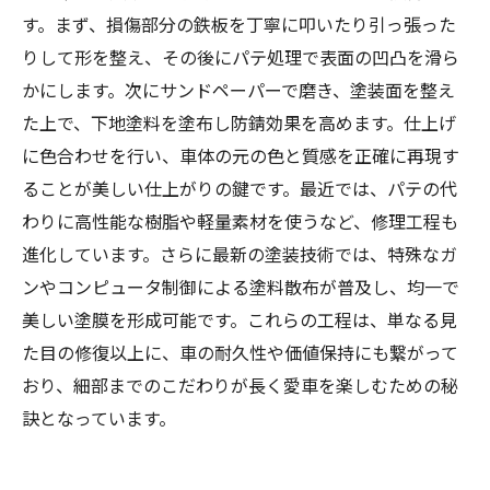
す。まず、損傷部分の鉄板を丁寧に叩いたり引っ張った
りして形を整え、その後にパテ処理で表面の凹凸を滑ら
かにします。次にサンドペーパーで磨き、塗装面を整え
た上で、下地塗料を塗布し防錆効果を高めます。仕上げ
に色合わせを行い、車体の元の色と質感を正確に再現す
ることが美しい仕上がりの鍵です。最近では、パテの代
わりに高性能な樹脂や軽量素材を使うなど、修理工程も
進化しています。さらに最新の塗装技術では、特殊なガ
ンやコンピュータ制御による塗料散布が普及し、均一で
美しい塗膜を形成可能です。これらの工程は、単なる見
た目の修復以上に、車の耐久性や価値保持にも繋がって
おり、細部までのこだわりが長く愛車を楽しむための秘
訣となっています。