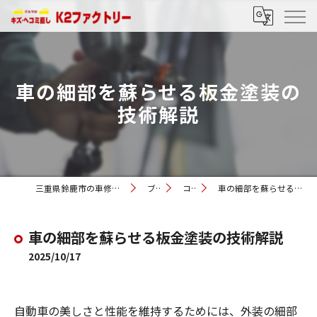
車の細部を蘇らせる板金塗装の
技術解説
三重県鈴鹿市の車修理ならK2ファクトリー
ブログ
コラム
車の細部を蘇らせる板金塗装の技術解説
車の細部を蘇らせる板金塗装の技術解説
2025/10/17
自動車の美しさと性能を維持するためには、外装の細部