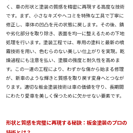
く、車の形状と塗装の質感を精密に再現する高度な技術
です。まず、小さなキズやヘコミを特殊な工具で丁寧に
修正し、車体の凹凸を元の状態に戻します。その後、錆
や劣化部分を取り除き、表面を均一に整えるための下地
処理を行います。塗装工程では、専用の塗料と最新の噴
霧技術を用い、色むらのない美しい仕上がりを実現。乾
燥過程にも注意を払い、塗膜の強度と耐久性を高めま
す。この一連の工程により、わずかな傷から始まる修理
が、新車のような輝きと質感を取り戻す変身へとつなが
ります。適切な板金塗装技術は車の価値を守り、長期間
にわたり愛車を美しく保つために欠かせない要素です。
形状と質感を完璧に再現する秘訣：板金塗装のプロの
技術とは？