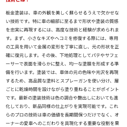
板金塗装は、車の外観を美しく蘇らせるうえで欠かせな
い技術です。特に車の細部に至るまで形状や塗装の質感
を忠実に再現するには、高度な技術と経験が求められま
す。まず、小さなキズやヘコミを修復する際には、専用
の工具を用いて金属の変形を丁寧に直し、元の形状を正
確に復元します。その後、下地処理としてパテやサフェ
ーサーで表面を滑らかに整え、均一な塗膜を形成する準
備を行います。塗装では、車体の元の色味や光沢を再現
するため、高品質な塗料とスプレーガンを使い分け、層
ごとに乾燥時間を設けながら塗り重ねることがポイント
です。最新の塗装技術は色の調合や艶出しにおいても進
化しており、新品同様の仕上がりを実現可能です。これ
らのプロの技術は車の価値を長期間保つだけでなく、オ
ーナーの愛車へのこだわりを具現化する重要な役割を果