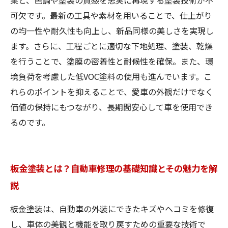
業と、色調や塗装の質感を忠実に再現する塗装技術が不
可欠です。最新の工具や素材を用いることで、仕上がり
の均一性や耐久性も向上し、新品同様の美しさを実現し
ます。さらに、工程ごとに適切な下地処理、塗装、乾燥
を行うことで、塗膜の密着性と耐候性を確保。また、環
境負荷を考慮した低VOC塗料の使用も進んでいます。こ
れらのポイントを抑えることで、愛車の外観だけでなく
価値の保持にもつながり、長期間安心して車を使用でき
るのです。
板金塗装とは？自動車修理の基礎知識とその魅力を解
説
板金塗装は、自動車の外装にできたキズやヘコミを修復
し、車体の美観と機能を取り戻すための重要な技術で