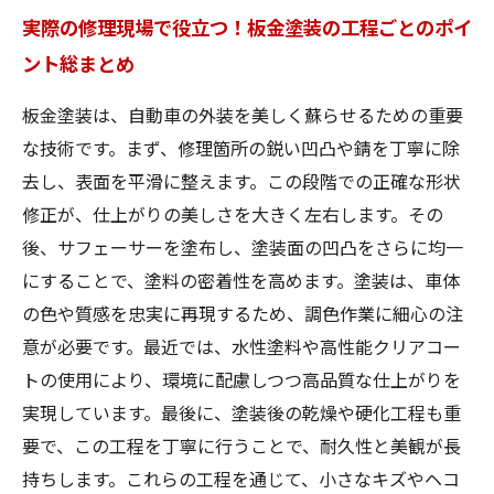
実際の修理現場で役立つ！板金塗装の工程ごとのポイ
ント総まとめ
板金塗装は、自動車の外装を美しく蘇らせるための重要
な技術です。まず、修理箇所の鋭い凹凸や錆を丁寧に除
去し、表面を平滑に整えます。この段階での正確な形状
修正が、仕上がりの美しさを大きく左右します。その
後、サフェーサーを塗布し、塗装面の凹凸をさらに均一
にすることで、塗料の密着性を高めます。塗装は、車体
の色や質感を忠実に再現するため、調色作業に細心の注
意が必要です。最近では、水性塗料や高性能クリアコー
トの使用により、環境に配慮しつつ高品質な仕上がりを
実現しています。最後に、塗装後の乾燥や硬化工程も重
要で、この工程を丁寧に行うことで、耐久性と美観が長
持ちします。これらの工程を通じて、小さなキズやヘコ