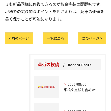
ミも新品同様に修復できるのが板金塗装の醍醐味です。
現場での実践的なポイントを押さえれば、愛車の価値を
長く保つことが可能になります。
< 前のページ
一覧に戻る
次のページ >
最近の投稿
Recent Posts
2026/08/06
車検や点検も含めた車修理の重要ポイント解説