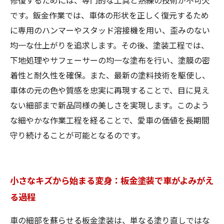
修復するためには、専門的な工具と熟練の技術が不可欠
のポイント総まとめ
です。鈑金作業では、車体の形状を正しく復元するため
に専用のハンマーやスタッド溶接機を用い、歪みのない
均一な仕上がりを追求します。その後、塗装工程では、
下地処理やサフェーサーの均一な塗布を行い、塗膜の密
着性と耐久性を確保。また、最新の塗料技術を駆使し、
車体の元の色や質感を忠実に再現することで、目に見え
ない細部まで新品同様の美しさを実現します。このよう
な細やかな作業工程を経ることで、愛車の価値を長期間
守り続けることが可能となるのです。
小さなキズから始まる変身：板金塗装で車がよみがえ
る過程
車の細部を蘇らせる板金塗装は、単なる塗り直しではな