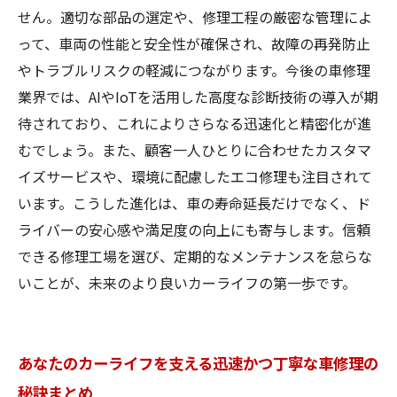
せん。適切な部品の選定や、修理工程の厳密な管理によ
って、車両の性能と安全性が確保され、故障の再発防止
やトラブルリスクの軽減につながります。今後の車修理
業界では、AIやIoTを活用した高度な診断技術の導入が期
待されており、これによりさらなる迅速化と精密化が進
むでしょう。また、顧客一人ひとりに合わせたカスタマ
イズサービスや、環境に配慮したエコ修理も注目されて
います。こうした進化は、車の寿命延長だけでなく、ド
ライバーの安心感や満足度の向上にも寄与します。信頼
できる修理工場を選び、定期的なメンテナンスを怠らな
いことが、未来のより良いカーライフの第一歩です。
あなたのカーライフを支える迅速かつ丁寧な車修理の
秘訣まとめ