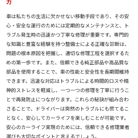
力
車は私たちの生活に欠かせない移動手段であり、その安
心・安全な運行のためには定期的なメンテナンスと、ト
ラブル発生時の迅速かつ丁寧な修理が重要です。専門的
な知識と豊富な経験を持つ整備士による正確な診断は、
問題の根本原因を把握し、適切な修理工程を選択するた
めの第一歩です。また、信頼できる純正部品や高品質な
部品を使用することで、車の性能と安全性を長期間維持
できます。迅速な対応はトラブルによる時間的ロスや精
神的ストレスを軽減し、一つ一つの修理を丁寧に行うこ
とで再発防止につながります。これらの秘訣が組み合わ
さることで、ドライバーは突然のトラブルにも慌てるこ
となく、安心してカーライフを楽しむことが可能です。
安心のカーライフ実現のためには、信頼できる修理業者
選びも大切なポイントと言えるでしょう。