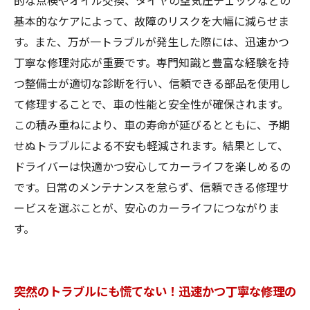
的な点検やオイル交換、タイヤの空気圧チェックなどの
あなたのカーライフを支える迅速かつ丁寧な車
基本的なケアによって、故障のリスクを大幅に減らせま
修理の秘訣まとめ
す。また、万が一トラブルが発生した際には、迅速かつ
丁寧な修理対応が重要です。専門知識と豊富な経験を持
つ整備士が適切な診断を行い、信頼できる部品を使用し
て修理することで、車の性能と安全性が確保されます。
この積み重ねにより、車の寿命が延びるとともに、予期
せぬトラブルによる不安も軽減されます。結果として、
ドライバーは快適かつ安心してカーライフを楽しめるの
です。日常のメンテナンスを怠らず、信頼できる修理サ
ービスを選ぶことが、安心のカーライフにつながりま
す。
突然のトラブルにも慌てない！迅速かつ丁寧な修理の