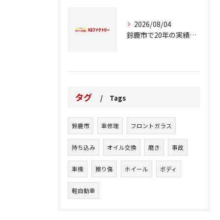
2026/08/04
鈴鹿市で20年の実績が語る車修理のこだわり
タグ
Tags
鈴鹿市
車修理
フロントガラス
持ち込み
オイル交換
磨き
事故
車検
擦り傷
ホイール
ボディ
軽自動車