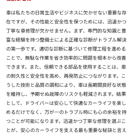
車は私たちの日常生活やビジネスに欠かせない重要な存
在ですが、その性能と安全性を保つためには、迅速かつ
丁寧な車修理が欠かせません。まず、専門的な知識と豊
富な経験を持つ整備士による正確な診断がトラブル解決
の第一歩です。適切な診断に基づいて修理工程を進める
ことで、無駄な作業を省き効率的に問題を根本から改善
できます。また、信頼できる部品を使用することは、車
の耐久性と安全性を高め、再発防止につながります。こ
うした技術と品質の調和により、車は長期間良好な状態
を維持し、予期せぬ故障のリスクも軽減されます。結果
として、ドライバーは安心して快適なカーライフを楽し
めるだけでなく、万が一のトラブル時にも心の余裕を持
つことが可能になります。迅速かつ丁寧な修理を選ぶこ
とが、安心のカーライフを支える最も重要な秘訣と言え