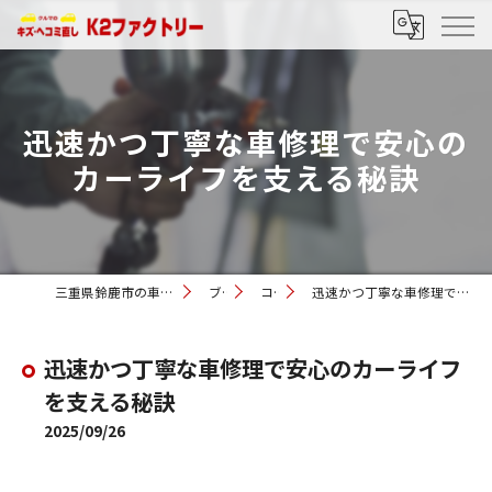
迅速かつ丁寧な車修理で安心の
カーライフを支える秘訣
三重県鈴鹿市の車修理ならK2ファクトリー
ブログ
コラム
迅速かつ丁寧な車修理で安心のカーライフを支える秘訣
迅速かつ丁寧な車修理で安心のカーライフ
を支える秘訣
2025/09/26