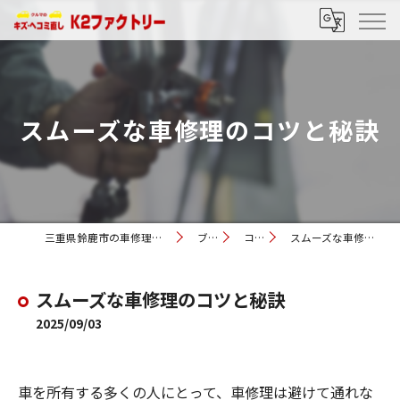
スムーズな車修理のコツと秘訣
三重県鈴鹿市の車修理ならK2ファクトリー
ブログ
コラム
スムーズな車修理のコツと秘訣
スムーズな車修理のコツと秘訣
2025/09/03
車を所有する多くの人にとって、車修理は避けて通れな