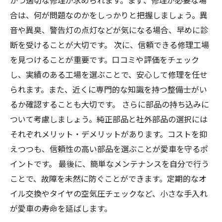
かつ適切な修理が求められます。まず、修理が必要な場
スムーズな車修理を実現するための総まとめ
合は、何が問題なのかをしっかりと把握しましょう。異
音や異臭、警告灯の点灯などが気になる場合、早めに診
断を受けることが大切です。 次に、信頼できる修理工場
を見つけることが重要です。口コミや評価をチェック
し、実績のある工場を選ぶことで、安心して修理を任せ
られます。また、近くに専門的な知識を持つ整備士がい
るか確認することも大切です。 さらに部品の持ち込みに
ついて考慮しましょう。純正部品と社外部品の選択には
それぞれメリット・デメリットがあります。コストを抑
えつつも、信頼性の高い部品を選ぶことが愛車を守るポ
イントです。 最後に、簡単なメンテナンスを自分で行う
ことで、故障を未然に防ぐことができます。定期的なオ
イル交換やタイヤの空気圧チェックなど、小さな手入れ
が愛車の寿命を延ばします。