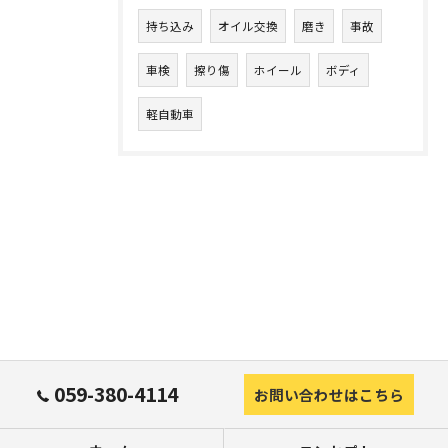
持ち込み
オイル交換
磨き
事故
車検
擦り傷
ホイール
ボディ
軽自動車
059-380-4114
お問い合わせはこちら