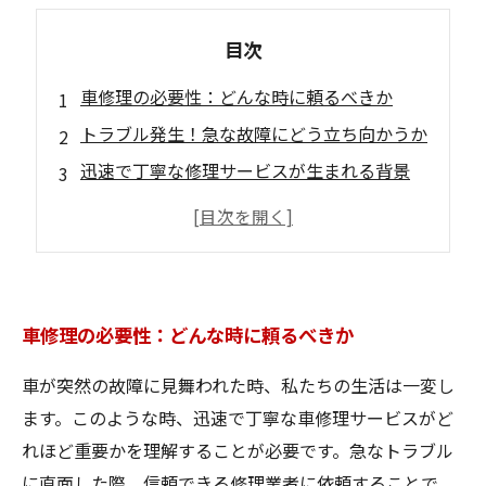
目次
車修理の必要性：どんな時に頼るべきか
トラブル発生！急な故障にどう立ち向かうか
迅速で丁寧な修理サービスが生まれる背景
お客様の信頼を得るためには何が必要か
車の安全性を守るための修理の重要性
顧客満足度向上に繋がる修理業者の秘訣
未来の車修理業界を支えるサービスの進化
車修理の必要性：どんな時に頼るべきか
車が突然の故障に見舞われた時、私たちの生活は一変し
ます。このような時、迅速で丁寧な車修理サービスがど
れほど重要かを理解することが必要です。急なトラブル
に直面した際、信頼できる修理業者に依頼することで、