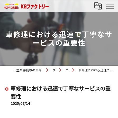
車修理における迅速で丁寧なサ
ービスの重要性
三重県鈴鹿市の車修理ならK2ファクトリー
ブログ
コラム
車修理における迅速で丁寧なサービスの重要性
車修理における迅速で丁寧なサービスの重
要性
2025/08/14