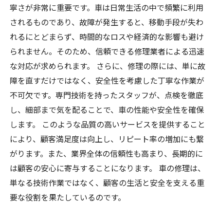
寧さが非常に重要です。車は日常生活の中で頻繁に利用
されるものであり、故障が発生すると、移動手段が失わ
れるにとどまらず、時間的なロスや経済的な影響も避け
られません。そのため、信頼できる修理業者による迅速
な対応が求められます。 さらに、修理の際には、単に故
障を直すだけではなく、安全性を考慮した丁寧な作業が
不可欠です。専門技術を持ったスタッフが、点検を徹底
し、細部まで気を配ることで、車の性能や安全性を確保
します。 このような品質の高いサービスを提供すること
により、顧客満足度は向上し、リピート率の増加にも繋
がります。また、業界全体の信頼性も高まり、長期的に
は顧客の安心に寄与することになります。 車の修理は、
単なる技術作業ではなく、顧客の生活と安全を支える重
要な役割を果たしているのです。