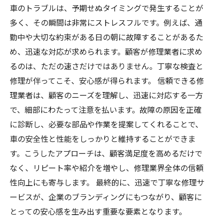
車のトラブルは、予期せぬタイミングで発生することが
多く、その瞬間は非常にストレスフルです。例えば、通
勤中や大切な約束がある日の朝に故障することがあるた
め、迅速な対応が求められます。顧客が修理業者に求め
るのは、ただの速さだけではありません。丁寧な検査と
修理が伴ってこそ、安心感が得られます。 信頼できる修
理業者は、顧客のニーズを理解し、迅速に対応する一方
で、細部にわたって注意を払います。故障の原因を正確
に診断し、必要な部品や作業を提案してくれることで、
車の安全性と性能をしっかりと維持することができま
す。こうしたアプローチは、顧客満足度を高めるだけで
なく、リピート率や紹介を増やし、修理業界全体の信頼
性向上にも寄与します。 最終的に、迅速で丁寧な修理サ
ービスが、企業のブランディングにもつながり、顧客に
とっての安心感を生み出す重要な要素となります。