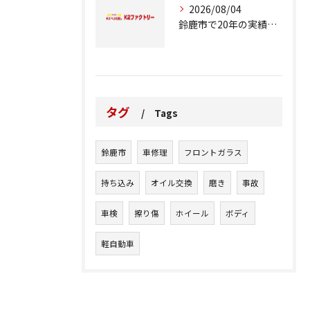
2026/08/04
鈴鹿市で20年の実績が語る車修理のこだわり
タグ
Tags
鈴鹿市
車修理
フロントガラス
持ち込み
オイル交換
磨き
事故
車検
擦り傷
ホイール
ボディ
軽自動車