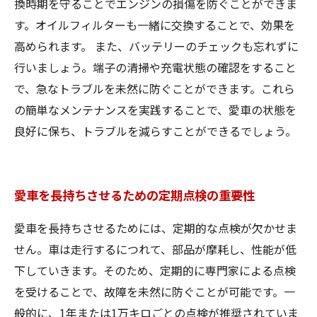
換時期を守ることでエンジンの損傷を防ぐことができま
す。オイルフィルターも一緒に交換することで、効果を
高められます。 また、バッテリーのチェックも忘れずに
行いましょう。端子の清掃や充電状態の確認をすること
で、急なトラブルを未然に防ぐことができます。これら
の簡単なメンテナンスを実践することで、愛車の状態を
良好に保ち、トラブルを減らすことができるでしょう。
愛車を長持ちさせるための定期点検の重要性
愛車を長持ちさせるためには、定期的な点検が欠かせま
せん。車は走行するにつれて、部品が摩耗し、性能が低
下していきます。そのため、定期的に専門家による点検
を受けることで、故障を未然に防ぐことが可能です。一
般的に、1年または1万キロごとの点検が推奨されていま