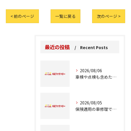
< 前のページ
一覧に戻る
次のページ >
最近の投稿
Recent Posts
2026/08/06
車検や点検も含めた車修理の重要ポイント解説
2026/08/05
保険適用の車修理で知っておくべきポイント