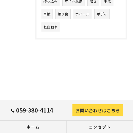
持ち込み
オイル交換
磨き
事故
車検
擦り傷
ホイール
ボディ
軽自動車
059-380-4114
お問い合わせはこちら
ホーム
コンセプト