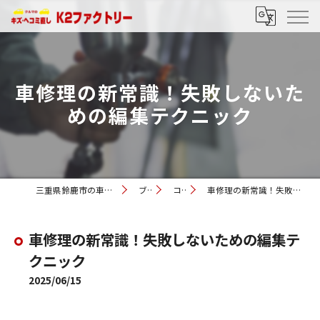
車修理の新常識！失敗しないた
めの編集テクニック
三重県鈴鹿市の車修理ならK2ファクトリー
ブログ
コラム
車修理の新常識！失敗しないための編集テクニック
車修理の新常識！失敗しないための編集テ
クニック
2025/06/15