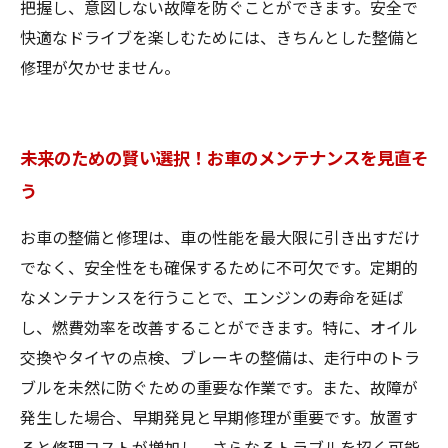
把握し、意図しない故障を防ぐことができます。安全で
快適なドライブを楽しむためには、きちんとした整備と
修理が欠かせません。
未来のための賢い選択！お車のメンテナンスを見直そ
う
お車の整備と修理は、車の性能を最大限に引き出すだけ
でなく、安全性をも確保するために不可欠です。定期的
なメンテナンスを行うことで、エンジンの寿命を延ば
し、燃費効率を改善することができます。特に、オイル
交換やタイヤの点検、ブレーキの整備は、走行中のトラ
ブルを未然に防ぐための重要な作業です。また、故障が
発生した場合、早期発見と早期修理が重要です。放置す
ると修理コストが増加し、さらなるトラブルを招く可能