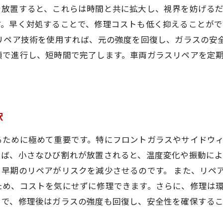
を放置すると、これらは時間と共に拡大し、視界を妨げる
す。早く対処することで、修理コストも低く抑えることが
リペア技術を使用すれば、元の強度を回復し、ガラスの安
順で進行し、短時間で完了します。車両ガラスリペアを定
択
るために極めて重要です。特にフロントガラスやサイドウ
えば、小さなひび割れが放置されると、温度変化や振動に
早期のリペアがリスクを減少させるのです。 また、リペ
ため、コストを気にせずに修理できます。さらに、修理は
とで、修理後はガラスの強度も回復し、安全性を確保する