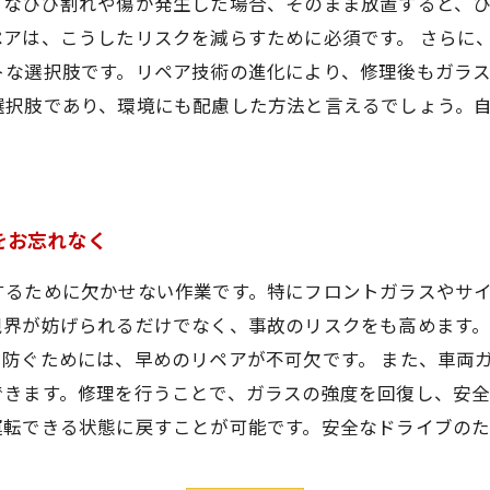
さなひび割れや傷が発生した場合、そのまま放置すると、
アは、こうしたリスクを減らすために必須です。 さらに
トな選択肢です。リペア技術の進化により、修理後もガラ
選択肢であり、環境にも配慮した方法と言えるでしょう。
をお忘れなく
するために欠かせない作業です。特にフロントガラスやサ
視界が妨げられるだけでなく、事故のリスクをも高めます
防ぐためには、早めのリペアが不可欠です。 また、車両
できます。修理を行うことで、ガラスの強度を回復し、安
運転できる状態に戻すことが可能です。安全なドライブの