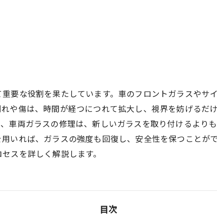
て重要な役割を果たしています。車のフロントガラスやサ
割れや傷は、時間が経つにつれて拡大し、視界を妨げるだ
た、車両ガラスの修理は、新しいガラスを取り付けるより
を用いれば、ガラスの強度も回復し、安全性を保つことが
ロセスを詳しく解説します。
目次