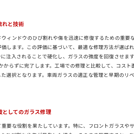
流れと技術
ドウィンドウのひび割れや傷を迅速に修復するための重要
評価します。この評価に基づいて、最適な修理方法が選ば
に注入されることで硬化し、ガラスの強度を回復させます
もかからずに完了します。工場での修理と比較して、コスト
した選択となります。車両ガラスの適正な管理と早期のリ
肢としてのガラス修理
て重要な役割を果たしています。特に、フロントガラスや