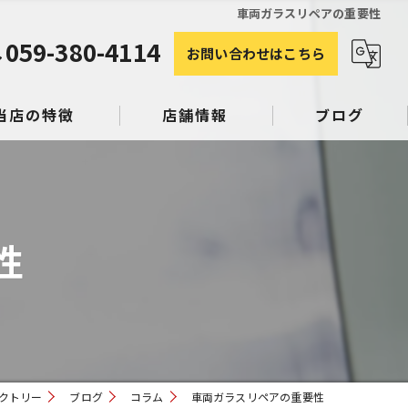
車両ガラスリペアの重要性
059-380-4114
お問い合わせはこちら
当店の特徴
店舗情報
ブログ
塗装
コラム
性
み
スリペア
クトリー
ブログ
コラム
車両ガラスリペアの重要性