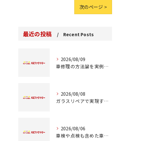
次のページ >
最近の投稿
Recent Posts
2026/08/09
車修理の方法論を実例とコスト比較で徹底解説
2026/08/08
ガラスリペアで実現する交換前の応急処置の重要性
2026/08/06
車検や点検も含めた車修理の重要ポイント解説