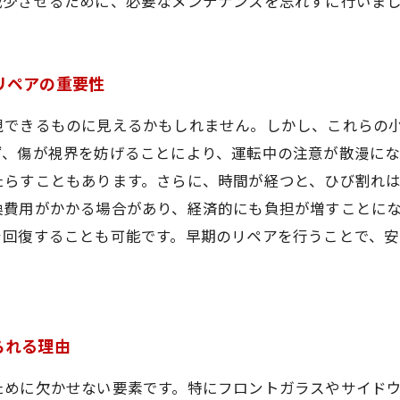
減少させるために、必要なメンテナンスを忘れずに行いま
リペアの重要性
視できるものに見えるかもしれません。しかし、これらの
ず、傷が視界を妨げることにより、運転中の注意が散漫にな
たらすこともあります。さらに、時間が経つと、ひび割れ
換費用がかかる場合があり、経済的にも負担が増すことに
を回復することも可能です。早期のリペアを行うことで、
られる理由
ために欠かせない要素です。特にフロントガラスやサイド