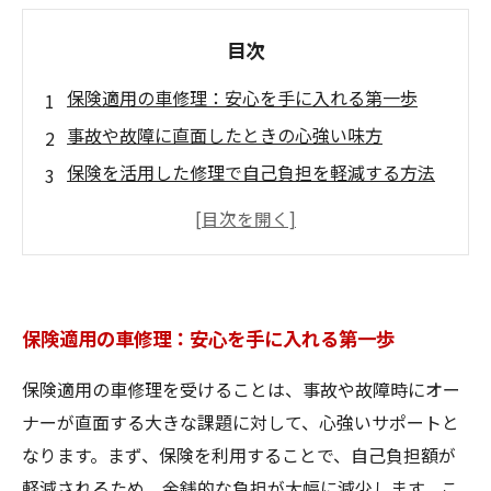
目次
保険適用の車修理：安心を手に入れる第一歩
事故や故障に直面したときの心強い味方
保険を活用した修理で自己負担を軽減する方法
提携修理業者の選び方とは？質の高いサービス
を受けるヒント
アフターサービスの充実がもたらす安心感
保険適用の車修理：長期的なトラブル防止への
保険適用の車修理：安心を手に入れる第一歩
道
あなたの車を守るための賢い選択：保険適用の
保険適用の車修理を受けることは、事故や故障時にオー
修理がもたらすメリット
ナーが直面する大きな課題に対して、心強いサポートと
なります。まず、保険を利用することで、自己負担額が
軽減されるため、金銭的な負担が大幅に減少します。こ