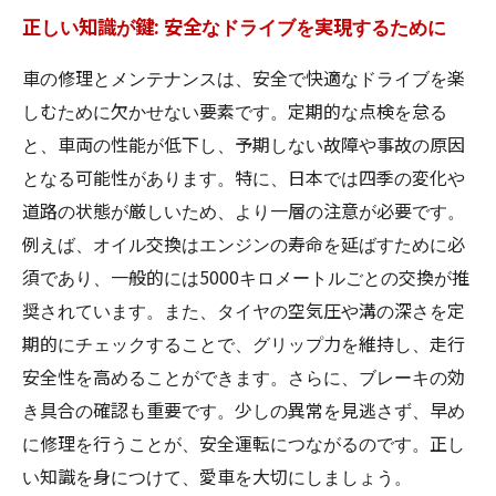
正しい知識が鍵: 安全なドライブを実現するために
車の修理とメンテナンスは、安全で快適なドライブを楽
しむために欠かせない要素です。定期的な点検を怠る
と、車両の性能が低下し、予期しない故障や事故の原因
となる可能性があります。特に、日本では四季の変化や
道路の状態が厳しいため、より一層の注意が必要です。
例えば、オイル交換はエンジンの寿命を延ばすために必
須であり、一般的には5000キロメートルごとの交換が推
奨されています。また、タイヤの空気圧や溝の深さを定
期的にチェックすることで、グリップ力を維持し、走行
安全性を高めることができます。さらに、ブレーキの効
き具合の確認も重要です。少しの異常を見逃さず、早め
に修理を行うことが、安全運転につながるのです。正し
い知識を身につけて、愛車を大切にしましょう。