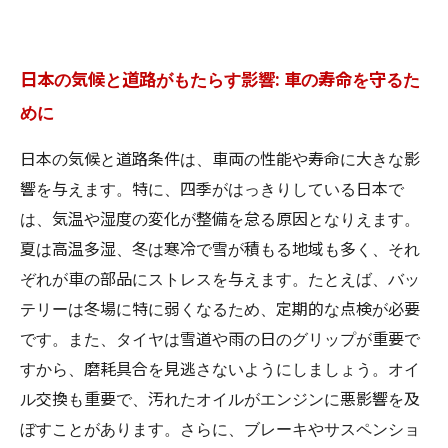
日本の気候と道路がもたらす影響: 車の寿命を守るた
めに
日本の気候と道路条件は、車両の性能や寿命に大きな影
響を与えます。特に、四季がはっきりしている日本で
は、気温や湿度の変化が整備を怠る原因となりえます。
夏は高温多湿、冬は寒冷で雪が積もる地域も多く、それ
ぞれが車の部品にストレスを与えます。たとえば、バッ
テリーは冬場に特に弱くなるため、定期的な点検が必要
です。また、タイヤは雪道や雨の日のグリップが重要で
すから、磨耗具合を見逃さないようにしましょう。オイ
ル交換も重要で、汚れたオイルがエンジンに悪影響を及
ぼすことがあります。さらに、ブレーキやサスペンショ