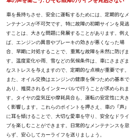
車を長持ちさせ、安全に運転するためには、定期的なメ
ンテナンスが不可欠です。特に故障の初期サインを見逃
すことは、大きな問題に発展することがあります。例え
ば、エンジンの異音やブレーキの効きが悪くなった場
合、早期に対処することで、重篤な故障を未然に防げま
す。温度変化や雨、雪などの気候条件は、車にさまざま
なストレスを与えますので、定期的な点検が重要です。
また、オイル交換はエンジンの健康を保つための基本で
あり、推奨されるインターバルで行うことが求められま
す。タイヤの空気圧や摩耗具合も、運転の安定性に大き
く影響します。これらのポイントを押さえ、車の「声」
に耳を傾けることで、大切な愛車を守り、安全なドライ
ブを楽しむことができます。日常的なメンテナンスを怠
らず、安心してカーライフを送りましょう。