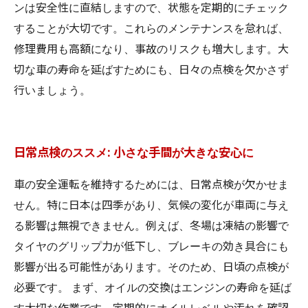
ンは安全性に直結しますので、状態を定期的にチェック
することが大切です。これらのメンテナンスを怠れば、
修理費用も高額になり、事故のリスクも増大します。大
切な車の寿命を延ばすためにも、日々の点検を欠かさず
行いましょう。
日常点検のススメ: 小さな手間が大きな安心に
車の安全運転を維持するためには、日常点検が欠かせま
せん。特に日本は四季があり、気候の変化が車両に与え
る影響は無視できません。例えば、冬場は凍結の影響で
タイヤのグリップ力が低下し、ブレーキの効き具合にも
影響が出る可能性があります。そのため、日頃の点検が
必要です。 まず、オイルの交換はエンジンの寿命を延ば
す大切な作業です。定期的にオイルレベルや汚れを確認