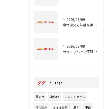
2026/08/09
車修理の方法論を実例とコスト比較で徹底解説
2026/08/08
ガラスリペアで実現する交換前の応急処置の重要性
タグ
Tags
鈴鹿市
車修理
フロントガラス
持ち込み
オイル交換
磨き
事故