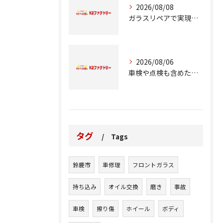
2026/08/08
ガラスリペアで実現する交換前の応急処置の重要性
2026/08/06
車検や点検も含めた車修理の重要ポイント解説
タグ
Tags
鈴鹿市
車修理
フロントガラス
持ち込み
オイル交換
磨き
事故
車検
擦り傷
ホイール
ボディ