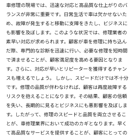
車修理の現場では、迅速な対応と高品質な仕上がりのバ
ランスが非常に重要です。日常生活で車は欠かせないた
め、故障が発生すると移動に支障をきたし、ビジネスに
も影響を及ぼします。このような状況では、修理業者の
素早い対応が求められます。顧客が車を修理に持ち込ん
だ際、専門的な診断を迅速に行い、必要な修理を短時間
で済ませることが、顧客満足度を高める要因となりま
す。さらに、対応が早いとリピーターを獲得するチャン
スも増えるでしょう。 しかし、スピードだけでは不十分
です。修理の品質が伴わなければ、顧客は再度故障する
リスクを抱えることになります。その結果、顧客の信頼
を失い、長期的に見るとビジネスにも悪影響を及ぼしま
す。したがって、修理のスピードと品質を両立させるこ
とが、車修理業界において成功のカギとなります。早く
て高品質なサービスを提供することが、顧客にとっての