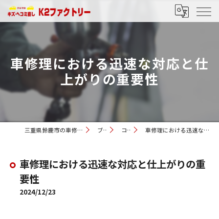
車修理における迅速な対応と仕
上がりの重要性
三重県鈴鹿市の車修理ならK2ファクトリー
ブログ
コラム
車修理における迅速な対応と仕上がりの重要性
車修理における迅速な対応と仕上がりの重
要性
2024/12/23