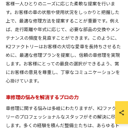
客様一人ひとりのニーズに応じた柔軟な提案を行いま
す。お客様の車の状態や使用状況をしっかりと把握した
上で、最適な修理方法を提案することが重要です。例え
ば、走行距離や年式に応じて、必要な部品の交換やメン
テナンスの頻度を見直すことができます。このように、
K2ファクトリーはお客様の大切な愛車を長持ちさせるた
めに、最適な修理プランを提案し、信頼の車修理を実現
します。お客様にとっての最良の選択ができるよう、常
にお客様の意見を尊重し、丁寧なコミュニケーションを
心掛けています。
車修理の悩みを解消するプロの力
車修理に関する悩みは多岐にわたりますが、K2ファクト
リーのプロフェッショナルなスタッフがその解決に尽力
します。多くの経験を積んだ整備士たちは、あらゆるト