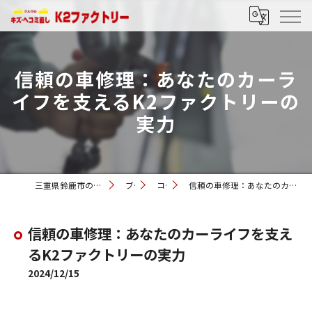
信頼の車修理：あなたのカーラ
イフを支えるK2ファクトリーの
実力
三重県鈴鹿市の車修理ならK2ファクトリー
ブログ
コラム
信頼の車修理：あなたのカーライフを支えるK2ファクトリーの実力
信頼の車修理：あなたのカーライフを支え
るK2ファクトリーの実力
2024/12/15