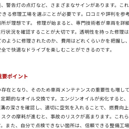
臭、警告灯の点灯など、さまざまなサインがあります。こ
できる修理工場を選ぶことが必要です。口コミや評判を参
所が理想です。 修理が始まると、専門技術者が車両を詳
行状況を確認することが大切です。透明性を持った修理は
どのように修理されたのか、費用はどれくらいかを把握し
安全で快適なドライブを楽しむことができるのです。
重要ポイント
い存在となり、そのため車両メンテナンスの重要性も増し
、定期的なオイル交換です。エンジンオイルが劣化すると
や溝の深さを確認し、適切に空気を入れることで、燃費向上
ィスクの摩耗が進むと、事故のリスクが高まります。これ
す。また、自分で点検できない箇所は、信頼できる整備工