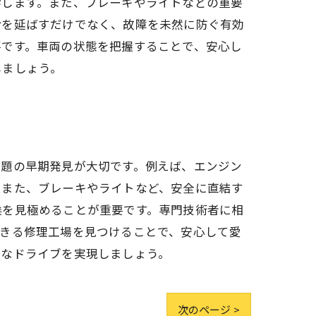
響します。また、ブレーキやライトなどの重要
命を延ばすだけでなく、故障を未然に防ぐ有効
要です。車両の状態を把握することで、安心し
しましょう。
問題の早期発見が大切です。例えば、エンジン
。また、ブレーキやライトなど、安全に直結す
候を見極めることが重要です。専門技術者に相
できる修理工場を見つけることで、安心して愛
適なドライブを実現しましょう。
次のページ >