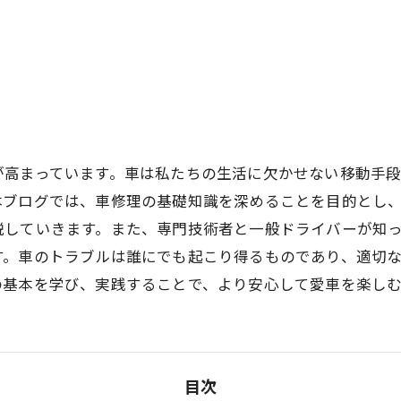
が高まっています。車は私たちの生活に欠かせない移動手
本ブログでは、車修理の基礎知識を深めることを目的とし
説していきます。また、専門技術者と一般ドライバーが知
す。車のトラブルは誰にでも起こり得るものであり、適切
の基本を学び、実践することで、より安心して愛車を楽し
目次