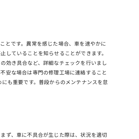
ることです。異常を感じた場合、車を速やかに
停止していることを知らせることができます。
キの効き具合など、詳細なチェックを行いまし
し不安な場合は専門の修理工場に連絡すること
めにも重要です。普段からのメンテナンスを怠
。まず、車に不具合が生じた際は、状況を適切