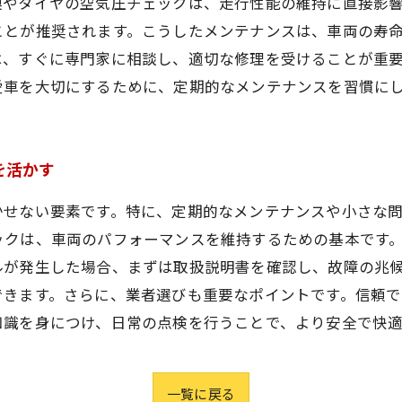
換やタイヤの空気圧チェックは、走行性能の維持に直接影
ことが推奨されます。こうしたメンテナンスは、車両の寿
は、すぐに専門家に相談し、適切な修理を受けることが重
愛車を大切にするために、定期的なメンテナンスを習慣に
を活かす
かせない要素です。特に、定期的なメンテナンスや小さな
ックは、車両のパフォーマンスを維持するための基本です
ルが発生した場合、まずは取扱説明書を確認し、故障の兆
できます。さらに、業者選びも重要なポイントです。信頼
知識を身につけ、日常の点検を行うことで、より安全で快
一覧に戻る