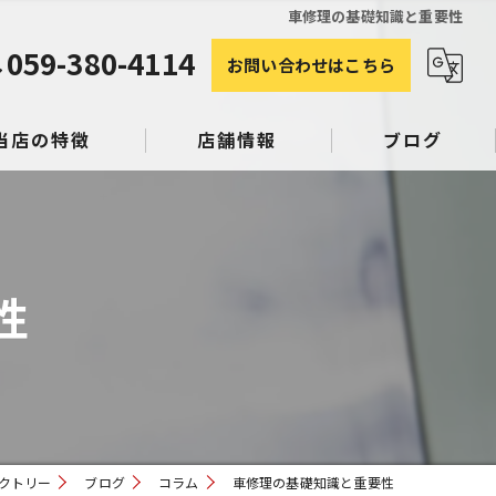
車修理の基礎知識と重要性
059-380-4114
お問い合わせはこちら
当店の特徴
店舗情報
ブログ
塗装
コラム
性
み
スリペア
クトリー
ブログ
コラム
車修理の基礎知識と重要性