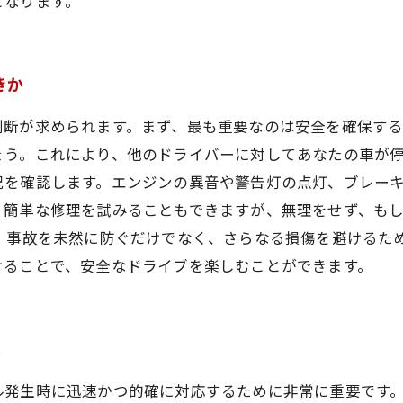
となります。
きか
判断が求められます。まず、最も重要なのは安全を確保す
ょう。これにより、他のドライバーに対してあなたの車が
況を確認します。エンジンの異音や警告灯の点灯、ブレー
、簡単な修理を試みることもできますが、無理をせず、も
、事故を未然に防ぐだけでなく、さらなる損傷を避けるた
けることで、安全なドライブを楽しむことができます。
！
ル発生時に迅速かつ的確に対応するために非常に重要です