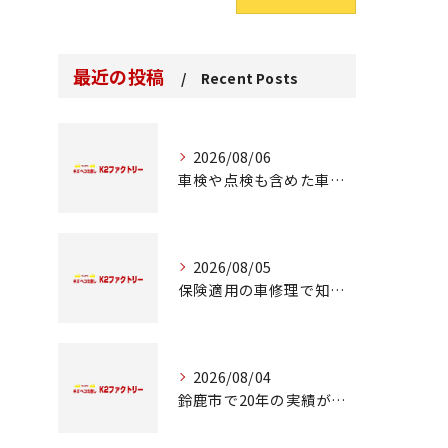
最近の投稿
Recent Posts
2026/08/06
車検や点検も含めた車修理の重要ポイント解説
2026/08/05
保険適用の車修理で知っておくべきポイント
2026/08/04
鈴鹿市で20年の実績が語る車修理のこだわり