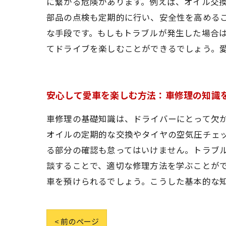
に繋がる危険があります。例えば、オイル交
部品の点検も定期的に行い、安全性を高める
な手段です。もしもトラブルが発生した場合
てドライブを楽しむことができるでしょう。
安心して愛車を楽しむ方法：車修理の知識
車修理の基礎知識は、ドライバーにとって欠
オイルの定期的な交換やタイヤの空気圧チェ
る部分の確認も怠ってはいけません。トラブ
談することで、適切な修理方法を学ぶことが
車を預けられるでしょう。こうした基本的な
< 前のページ