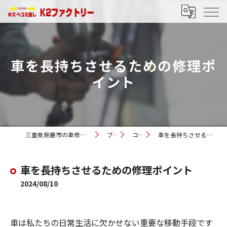
車を長持ちさせるための修理ポ
イント
三重県鈴鹿市の車修理ならK2ファクトリー
ブログ
コラム
車を長持ちさせるための修理ポイント
車を長持ちさせるための修理ポイント
2024/08/10
車は私たちの日常生活に欠かせない重要な移動手段です