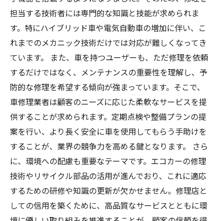
担当する技術者には専門的な知識と技能が求められま
す。特にハイブリッド車や電気自動車の増加に伴い、こ
れまでのメカニック技術だけでは対応が難しくなってき
ています。 また、車を持つユーザーも、ただ修理を依頼
するだけではなく、メンテナンスの重要性を理解し、予
防的な修理を希望する傾向が強まっています。そこで、
車修理業者は顧客のニーズに応じた柔軟なサービスを提
供することが求められます。定期点検や整備プランの提
案を行い、より長く安全に車を使用してもらう手助けを
することが、業界の競争力を高める鍵となります。 さら
に、環境への配慮も重要なテーマです。エコカーの修理
技術やリサイクル部品の活用が進んでおり、これに適応
するための研修や知識の更新が欠かせません。修理店と
しての信用を築くために、高品質なサービスとともに環
境に優しい取り組みを推進することが、顧客の信頼を得