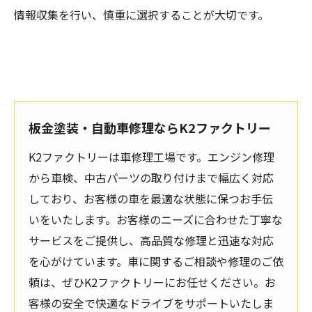
情報収集を行い、慎重に選択することが大切です。
板金塗装・自動車修理ならK2ファクトリー
K2ファクトリーは車修理工場です。エンジン修理
から車検、中古パーツの取り付けまで幅広く対応
しており、お客様の車を最適な状態に保つお手伝
いをいたします。お客様のニーズに合わせた丁寧な
サービスをご提供し、高品質な修理と迅速な対応
を心がけています。車に関するご相談や修理のご依
頼は、ぜひK2ファクトリーにお任せください。お
客様の安全で快適なドライブをサポートいたしま