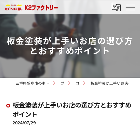
板金塗装が上手いお店の選び方
とおすすめポイント
三重県鈴鹿市の車修理ならK2ファクトリー
ブログ
コラム
板金塗装が上手いお店の選び方とおすすめポイント
板金塗装が上手いお店の選び方とおすすめ
ポイント
2024/07/29