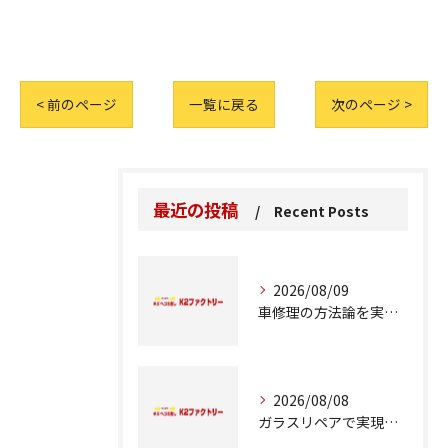
< 前のページ
一覧に戻る
次のページ >
最近の投稿
Recent Posts
2026/08/09
車修理の方法論を実例とコスト比較で徹底解説
2026/08/08
ガラスリペアで実現する交換前の応急処置の重要性