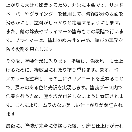
上がりに大きく影響するため、非常に重要です。サンド
ペーパーやグラインダーを使用して、修復部分の表面を
滑らかにし、塗料がしっかりと定着するようにします。
また、錆の除去やプライマーの塗布もこの段階で行いま
す。プライマーは、塗料の密着性を高め、錆びの再発を
防ぐ役割を果たします。
その後、塗装作業に入ります。塗装は、色を均一に仕上
げるために、複数回にわたり塗り重ねます。まず、ベー
スカラーを塗布し、その上にクリアコートを重ねること
で、深みのある色と光沢を実現します。塗装ブース内で
作業を行うため、塵や埃が付着しないように管理されま
す。これにより、ムラのない美しい仕上がりが保証され
ます。
最後に、塗装が完全に乾燥した後、研磨と仕上げが行わ