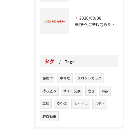
2026/08/06
車検や点検も含めた車修理の重要ポイント解説
タグ
Tags
鈴鹿市
車修理
フロントガラス
持ち込み
オイル交換
磨き
事故
車検
擦り傷
ホイール
ボディ
軽自動車