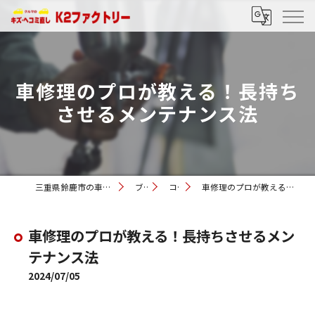
車修理のプロが教える！長持ち
させるメンテナンス法
三重県鈴鹿市の車修理ならK2ファクトリー
ブログ
コラム
車修理のプロが教える！長持ちさせるメンテナンス法
車修理のプロが教える！長持ちさせるメン
テナンス法
2024/07/05