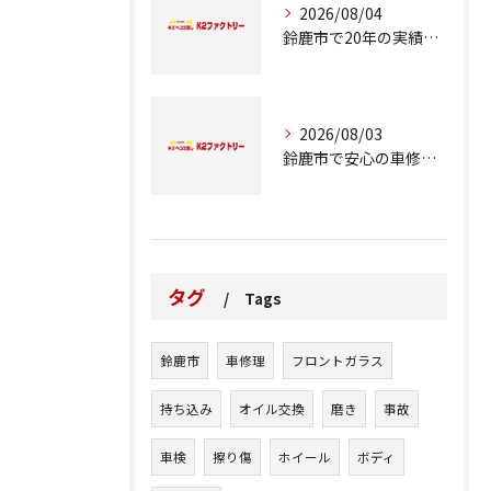
2026/08/04
鈴鹿市で20年の実績が語る車修理のこだわり
2026/08/03
鈴鹿市で安心の車修理と整備の重要ポイント
タグ
Tags
鈴鹿市
車修理
フロントガラス
持ち込み
オイル交換
磨き
事故
車検
擦り傷
ホイール
ボディ