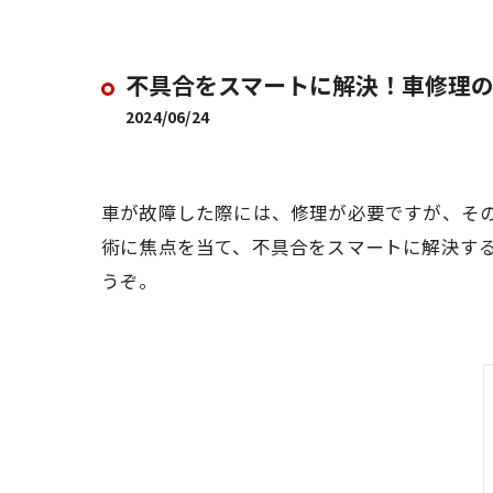
不具合をスマートに解決！車修理
2024/06/24
車が故障した際には、修理が必要ですが、そ
術に焦点を当て、不具合をスマートに解決す
うぞ。