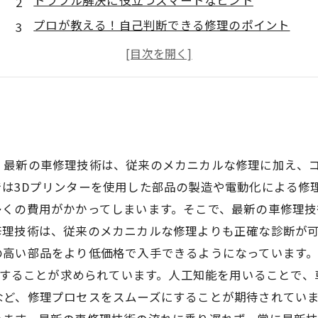
トラブル解決に役立つスマートなヒント
プロが教える！自己判断できる修理のポイント
詳しい情報を得るためのオンラインサイトとは？
保険の利用方法も解説！車修理の費用対策
。最新の車修理技術は、従来のメカニカルな修理に加え、
は3Dプリンターを使用した部品の製造や電動化による修
多くの費用がかかってしまいます。そこで、最新の車修理
理技術は、従来のメカニカルな修理よりも正確な診断が可
高い部品をより低価格で入手できるようになっています。
活用することが求められています。人工知能を用いることで
ど、修理プロセスをスムーズにすることが期待されていま