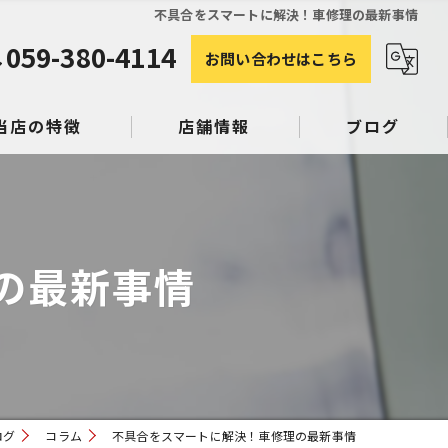
不具合をスマートに解決！車修理の最新事情
059-380-4114
お問い合わせはこちら
当店の特徴
店舗情報
ブログ
塗装
コラム
の最新事情
み
スリペア
ログ
コラム
不具合をスマートに解決！車修理の最新事情