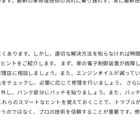
います。最新の車修理技術の流れに乗り遅れず、常に最新
よくあります。しかし、適切な解決方法を知らなければ時
ヒントをご紹介します。 まず、車の電子制御装置が故障
修理店に相談しましょう。また、エンジンオイルが減って
れをチェックし、必要に応じて修理を行いましょう。 さら
を外し、パンク部分にパッチを貼りましょう。また、バッ
これらのスマートなヒントを覚えておくことで、トラブル
行うのではなく、プロの技術を信頼することが重要です。