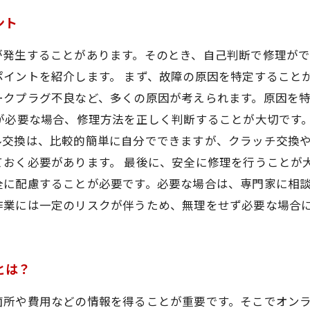
ント
が発生することがあります。そのとき、自己判断で修理がで
イントを紹介します。 まず、故障の原因を特定すること
ークプラグ不良など、多くの原因が考えられます。原因を
が必要な場合、修理方法を正しく判断することが大切です
ル交換は、比較的簡単に自分でできますが、クラッチ交換
おく必要があります。 最後に、安全に修理を行うことが
に配慮することが必要です。必要な場合は、専門家に相談
作業には一定のリスクが伴うため、無理をせず必要な場合
とは？
箇所や費用などの情報を得ることが重要です。そこでオン