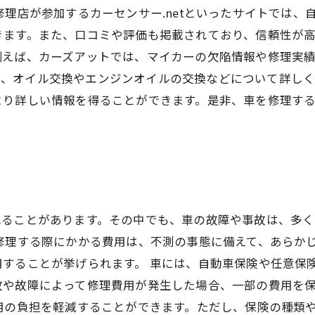
修理店が参加するカーセンサー.netといったサイトでは
ます。また、口コミや評価も掲載されており、信頼性が高
例えば、カーズアットでは、マイカーの欠陥情報や修理実
トでは、オイル交換やエンジンオイルの交換などについて詳し
より詳しい情報を得ることができます。是非、車を修理す
れることがあります。その中でも、車の故障や事故は、多く
修理する際にかかる費用は、不測の事態に備えて、あらか
することが挙げられます。 車には、自動車保険や任意保
故や故障によって修理費用が発生した場合、一部の費用を
用の負担を軽減することができます。ただし、保険の種類