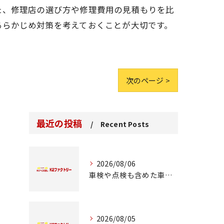
た、修理店の選び方や修理費用の見積もりを比
あらかじめ対策を考えておくことが大切です。
次のページ >
最近の投稿
Recent Posts
2026/08/06
車検や点検も含めた車修理の重要ポイント解説
2026/08/05