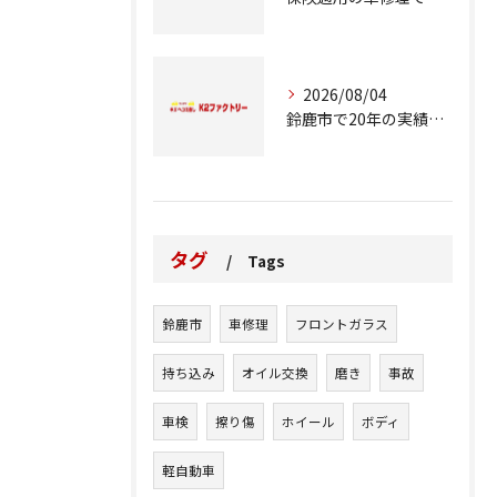
2026/08/04
鈴鹿市で20年の実績が語る車修理のこだわり
タグ
Tags
鈴鹿市
車修理
フロントガラス
持ち込み
オイル交換
磨き
事故
車検
擦り傷
ホイール
ボディ
軽自動車