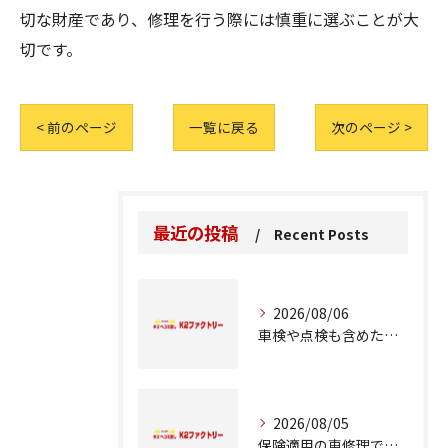
切な財産であり、修理を行う際には慎重に選ぶことが大
切です。
< 前のページ
一覧に戻る
次のページ >
最近の投稿
Recent Posts
2026/08/06
車検や点検も含めた車修理の重要ポイント解説
2026/08/05
保険適用の車修理で知っておくべきポイント