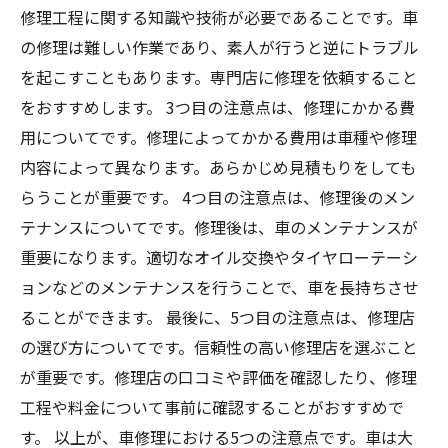
修理工程に関する知識や技術が必要であることです。車
の修理は難しい作業であり、素人が行うと逆にトラブル
を起こすこともあります。専門店に修理を依頼すること
をおすすめします。 3つ目の注意点は、修理にかかる費
用についてです。修理によってかかる費用は車種や修理
内容によって異なります。あらかじめ見積もりをしても
らうことが重要です。 4つ目の注意点は、修理後のメン
テナンスについてです。修理後は、車のメンテナンスが
重要になります。適切なオイル交換やタイヤローテーシ
ョンなどのメンテナンスを行うことで、車を長持ちさせ
ることができます。 最後に、5つ目の注意点は、修理店
の選び方についてです。信頼性の高い修理店を選ぶこと
が重要です。修理店の口コミや評価を確認したり、修理
工程や料金について事前に確認することがおすすめで
す。 以上が、車修理における5つの注意点です。車は大