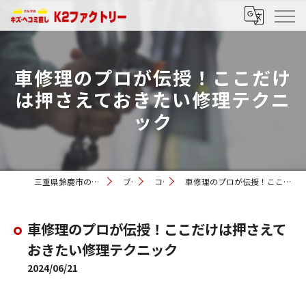
車修理のプロが伝授！ここだけ
は押さえておきたい修理テクニ
ック
三重県鈴鹿市の車修理ならK2ファクトリー
ブログ
コラム
車修理のプロが伝授！ここだけは押さえておきたい修理テクニック
車修理のプロが伝授！ここだけは押さえて
おきたい修理テクニック
2024/06/21