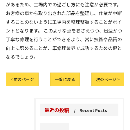
があるため、工場内での過ごし方にも注意が必要です。
お客様の車から取り出された部品を整理し、作業が中断
することのないように工場内を整理整頓することがポイ
ントとなります。 このような点をおさえつつ、迅速かつ
丁寧な修理を行うことができるよう、常に技術や品質の
向上に努めることが、車修理業界で成功するための鍵と
なるでしょう。
< 前のページ
一覧に戻る
次のページ >
最近の投稿
Recent Posts