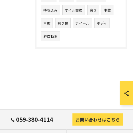
持ち込み
オイル交換
磨き
事故
車検
擦り傷
ホイール
ボディ
軽自動車
059-380-4114
お問い合わせはこちら