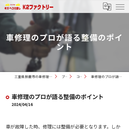
車修理のプロが語る整備のポイ
ント
三重県鈴鹿市の車修理ならK2ファクトリー
ブログ
コラム
車修理のプロが語る整備のポイント
車修理のプロが語る整備のポイント
2024/04/16
車が故障した時、修理には整備が必要となります。しか