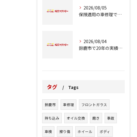
2026/08/05
保険適用の車修理で知っておくべきポイント
2026/08/04
鈴鹿市で20年の実績が語る車修理のこだわり
タグ
Tags
鈴鹿市
車修理
フロントガラス
持ち込み
オイル交換
磨き
事故
車検
擦り傷
ホイール
ボディ