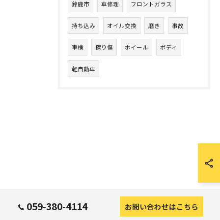
鈴鹿市
車修理
フロントガラス
持ち込み
オイル交換
磨き
事故
車検
擦り傷
ホイール
ボディ
軽自動車
059-380-4114
お問い合わせはこちら