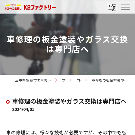
車修理の板金塗装やガラス交換
は専門店へ
三重県鈴鹿市の車修理ならK2ファクトリー
ブログ
コラム
車修理の板金塗装やガラス交換は専門店へ
車修理の板金塗装やガラス交換は専門店へ
2024/04/01
車の修理には、様々な技術が必要ですが、その中でも板