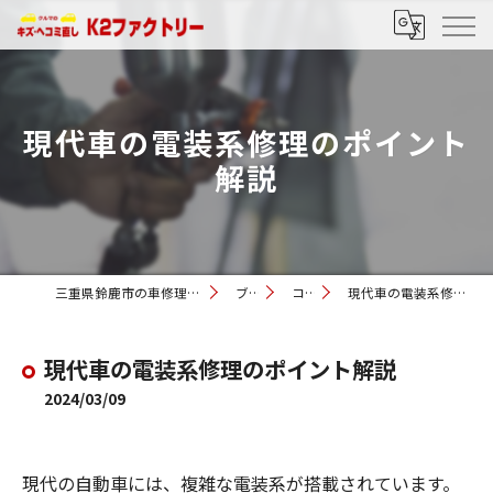
現代車の電装系修理のポイント
解説
三重県鈴鹿市の車修理ならK2ファクトリー
ブログ
コラム
現代車の電装系修理のポイント解説
現代車の電装系修理のポイント解説
2024/03/09
現代の自動車には、複雑な電装系が搭載されています。