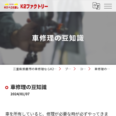
車修理の豆知識
三重県鈴鹿市の車修理ならK2ファクトリー
ブログ
コラム
車修理の豆知識
車修理の豆知識
2024/01/07
車を所有していると、修理が必要な時が必ずやってきま