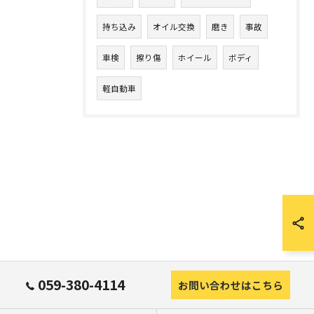
持ち込み
オイル交換
磨き
事故
車検
擦り傷
ホイール
ボディ
軽自動車
059-380-4114
お問い合わせはこちら