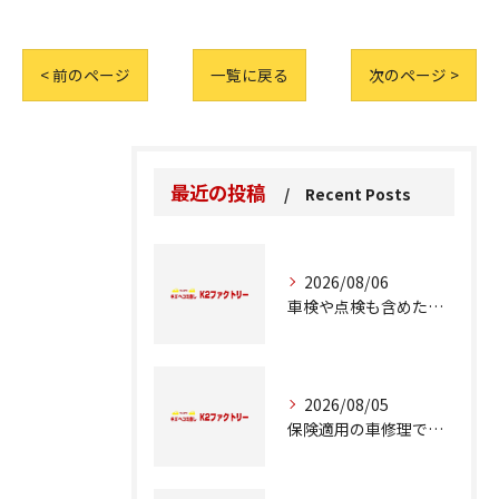
< 前のページ
一覧に戻る
次のページ >
最近の投稿
Recent Posts
2026/08/06
車検や点検も含めた車修理の重要ポイント解説
2026/08/05
保険適用の車修理で知っておくべきポイント