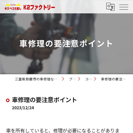
車修理の要注意ポイント
三重県鈴鹿市の車修理ならK2ファクトリー
ブログ
コラム
車修理の要注意ポイント
車修理の要注意ポイント
2023/12/24
車を所有していると、修理が必要になることがありま