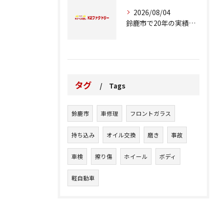
2026/08/04
鈴鹿市で20年の実績が語る車修理のこだわり
タグ
Tags
鈴鹿市
車修理
フロントガラス
持ち込み
オイル交換
磨き
事故
車検
擦り傷
ホイール
ボディ
軽自動車