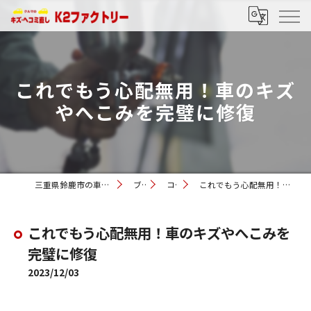
これでもう心配無用！車のキズ
やへこみを完璧に修復
三重県鈴鹿市の車修理ならK2ファクトリー
ブログ
コラム
これでもう心配無用！車のキズやへこみを完璧に修復
これでもう心配無用！車のキズやへこみを
完璧に修復
2023/12/03