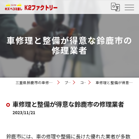
車修理と整備が得意な鈴鹿市の
修理業者
三重県鈴鹿市の車修理ならK2ファクトリー
ブログ
コラム
車修理と整備が得意な鈴鹿市の修理業者
車修理と整備が得意な鈴鹿市の修理業者
2023/11/21
鈴鹿市には、車の修理や整備に長けた優れた業者が多数